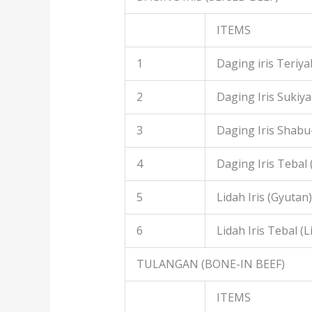
ITEMS
1
Daging iris Teriyak
2
Daging Iris Sukiyak
3
Daging Iris Shabu
4
Daging Iris Tebal
5
Lidah Iris (Gyutan)
6
Lidah Iris Tebal (L
TULANGAN (BONE-IN BEEF)
ITEMS