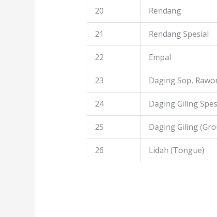
20
Rendang
21
Rendang Spesial
22
Empal
23
Daging Sop, Rawon
24
Daging Giling Spes
25
Daging Giling (Gr
26
Lidah (Tongue)