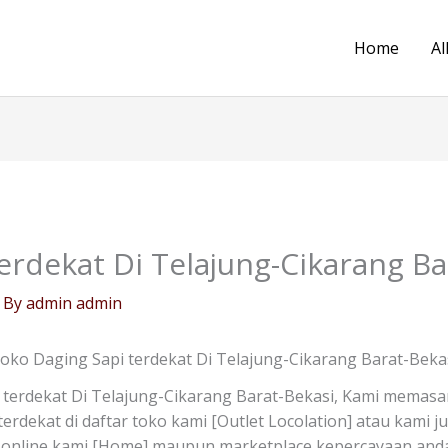
Home
Al
erdekat Di Telajung-Cikarang Ba
 By
admin admin
oko Daging Sapi terdekat Di Telajung-Cikarang Barat-Beka
terdekat Di Telajung-Cikarang Barat-Bekasi, Kami memasa
 terdekat di daftar toko kami [Outlet Locolation] atau kami
s online kami [Home] maupun marketplace kepercayaan anda 