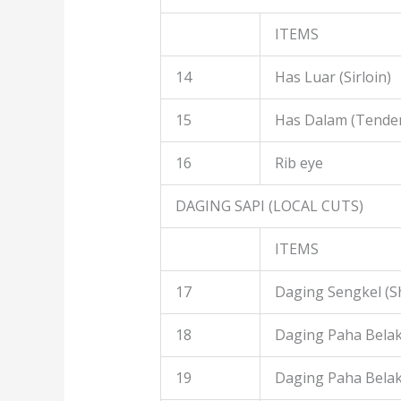
ITEMS
14
Has Luar (Sirloin)
15
Has Dalam (Tender
16
Rib eye
DAGING SAPI (LOCAL CUTS)
ITEMS
17
Daging Sengkel (S
18
Daging Paha Belak
19
Daging Paha Bela