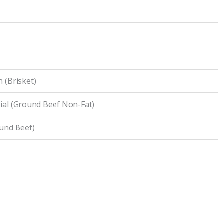
 (Brisket)
ial (Ground Beef Non-Fat)
ound Beef)