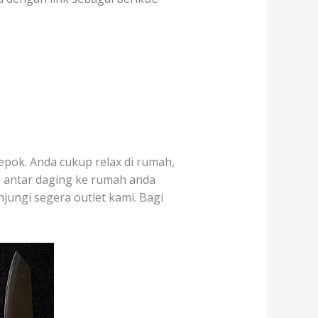
epok. Anda cukup relax di rumah,
p antar daging ke rumah anda
njungi segera outlet kami. Bagi