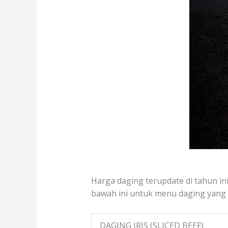
Harga daging terupdate di tahun ini 
bawah ini untuk menu daging yang te
DAGING IRIS (SLICED BEEF)