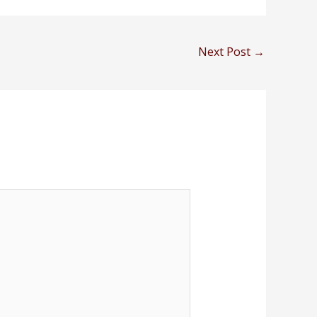
Next Post
→