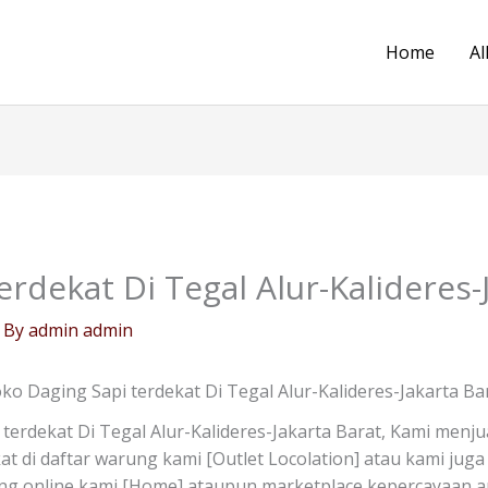
Home
Al
rdekat Di Tegal Alur-Kalideres-
 By
admin admin
ko Daging Sapi terdekat Di Tegal Alur-Kalideres-Jakarta Ba
terdekat Di Tegal Alur-Kalideres-Jakarta Barat, Kami menju
ekat di daftar warung kami [Outlet Locolation] atau kami ju
ung online kami [Home] ataupun marketplace kepercayaan an