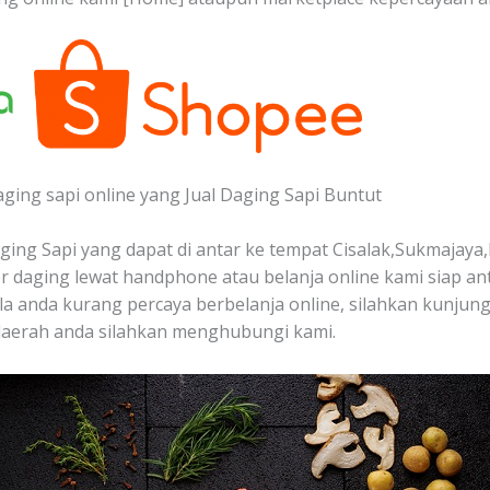
aging sapi online yang Jual Daging Sapi Buntut
ing Sapi yang dapat di antar ke tempat Cisalak,Sukmajaya,
 daging lewat handphone atau belanja online kami siap a
bila anda kurang percaya berbelanja online, silahkan kunjung
 daerah anda silahkan menghubungi kami.