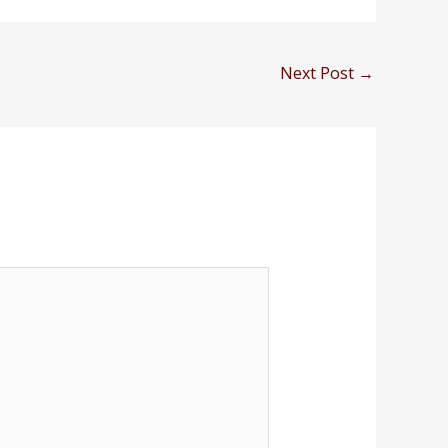
Next Post
→