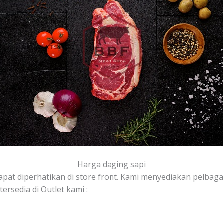
Harga daging sapi
apat diperhatikan di store front. Kami menyediakan pelbagai 
rsedia di Outlet kami :