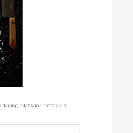
daging, silahkan lihat table di