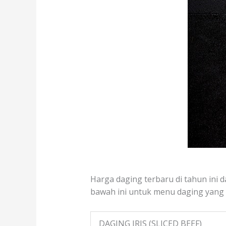
Harga daging terbaru di tahun ini d
bawah ini untuk menu daging yang te
DAGING IRIS (SLICED BEEF)