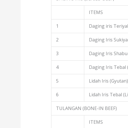
ITEMS
1
Daging iris Teriyak
2
Daging Iris Sukiyak
3
Daging Iris Shabu
4
Daging Iris Tebal
5
Lidah Iris (Gyutan)
6
Lidah Iris Tebal (L
TULANGAN (BONE-IN BEEF)
ITEMS