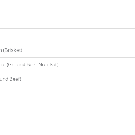
 (Brisket)
ial (Ground Beef Non-Fat)
ound Beef)