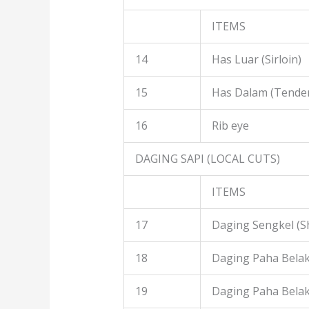
ITEMS
14
Has Luar (Sirloin)
15
Has Dalam (Tender
16
Rib eye
DAGING SAPI (LOCAL CUTS)
ITEMS
17
Daging Sengkel (S
18
Daging Paha Belak
19
Daging Paha Bela