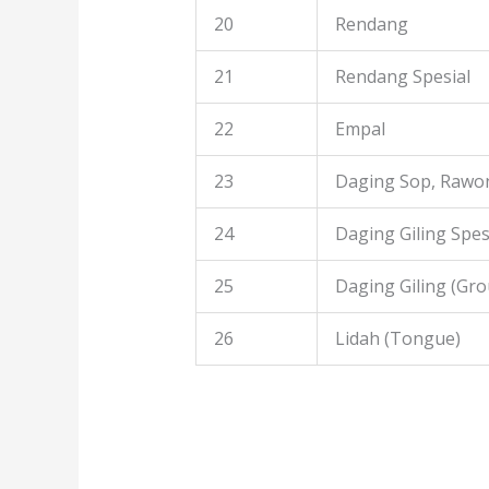
20
Rendang
21
Rendang Spesial
22
Empal
23
Daging Sop, Rawon
24
Daging Giling Spes
25
Daging Giling (Gr
26
Lidah (Tongue)