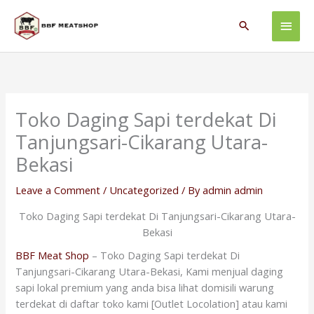
Skip
Main
to
Search
content
Men
Toko Daging Sapi terdekat Di
Tanjungsari-Cikarang Utara-
Bekasi
Leave a Comment
/
Uncategorized
/ By
admin admin
Toko Daging Sapi terdekat Di Tanjungsari-Cikarang Utara-
Bekasi
BBF Meat Shop
– Toko Daging Sapi terdekat Di
Tanjungsari-Cikarang Utara-Bekasi, Kami menjual daging
sapi lokal premium yang anda bisa lihat domisili warung
terdekat di daftar toko kami [Outlet Locolation] atau kami