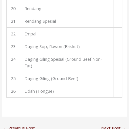
20
Rendang
21
Rendang Spesial
22
Empal
23
Daging Sop, Rawon (Brisket)
24
Daging Giling Spesial (Ground Beef Non-
Fat)
25
Daging Giling (Ground Beef)
26
Lidah (Tongue)
←
Previous Post
Next Post
→