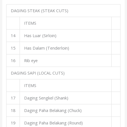
DAGING STEAK (STEAK CUTS)
ITEMS
14
Has Luar (Sirloin)
15
Has Dalam (Tenderloin)
16
Rib eye
DAGING SAPI (LOCAL CUTS)
ITEMS
17
Daging Sengkel (Shank)
18
Daging Paha Belakang (Chuck)
19
Daging Paha Belakang (Round)