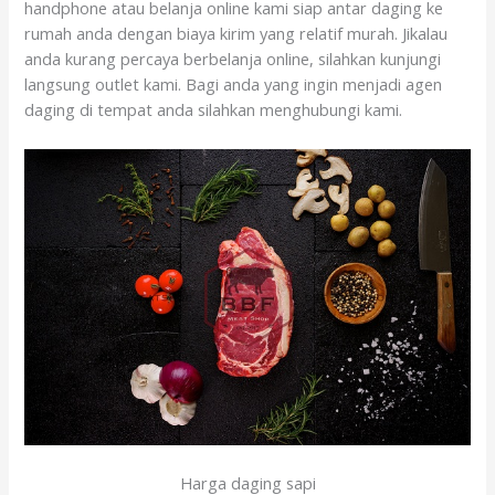
handphone atau belanja online kami siap antar daging ke
rumah anda dengan biaya kirim yang relatif murah. Jikalau
anda kurang percaya berbelanja online, silahkan kunjungi
langsung outlet kami. Bagi anda yang ingin menjadi agen
daging di tempat anda silahkan menghubungi kami.
Harga daging sapi