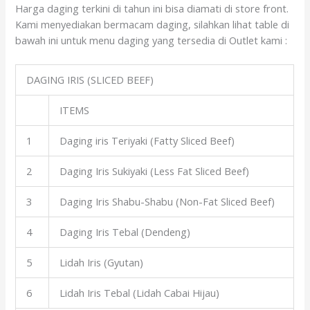
Harga daging terkini di tahun ini bisa diamati di store front.
Kami menyediakan bermacam daging, silahkan lihat table di
bawah ini untuk menu daging yang tersedia di Outlet kami :
DAGING IRIS (SLICED BEEF)
ITEMS
1
Daging iris Teriyaki (Fatty Sliced Beef)
2
Daging Iris Sukiyaki (Less Fat Sliced Beef)
3
Daging Iris Shabu-Shabu (Non-Fat Sliced Beef)
4
Daging Iris Tebal (Dendeng)
5
Lidah Iris (Gyutan)
6
Lidah Iris Tebal (Lidah Cabai Hijau)