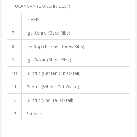
TULANGAN (BONE-IN BEEF)
ITEMS
7
Iga Konro (Back Ribs)
8
Iga Sop (Brisket Bones Ribs)
9
Iga Bakar (Short Ribs)
10
Buntut (Center-Cut Oxtail)
11
Buntut (Whole-Cut Oxtail)
12
Buntut (End-tail Oxtail)
13
Sumsum