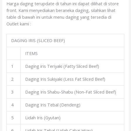
Harga daging terupdate di tahun ini dapat dilihat di store
front. Kami menyediakan beraneka daging, silahkan lihat
table di bawah ini untuk menu daging yang tersedia di
Outlet kami :
DAGING IRIS (SLICED BEEF)
ITEMS
1
Daging iris Teriyaki (Fatty Sliced Beef)
2
Daging Iris Sukiyaki (Less Fat Sliced Beef)
3
Daging Iris Shabu-Shabu (Non-Fat Sliced Beef)
4
Daging Iris Tebal (Dendeng)
5
Lidah Iris (Gyutan)
6
Lidah Iris Tebal (Lidah Cabai Hijau)