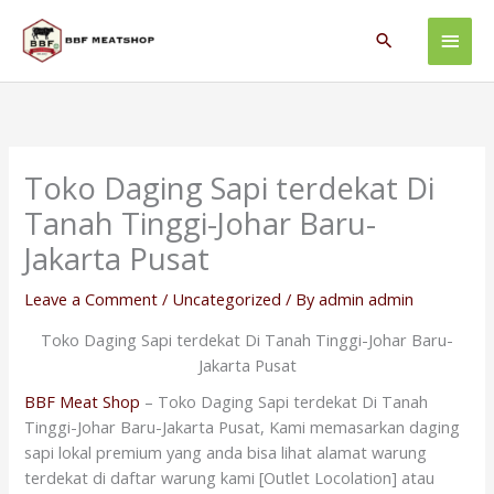
Skip
Main
to
Search
content
Men
Toko Daging Sapi terdekat Di
Tanah Tinggi-Johar Baru-
Jakarta Pusat
Leave a Comment
/
Uncategorized
/ By
admin admin
Toko Daging Sapi terdekat Di Tanah Tinggi-Johar Baru-
Jakarta Pusat
BBF Meat Shop
– Toko Daging Sapi terdekat Di Tanah
Tinggi-Johar Baru-Jakarta Pusat, Kami memasarkan daging
sapi lokal premium yang anda bisa lihat alamat warung
terdekat di daftar warung kami [Outlet Locolation] atau