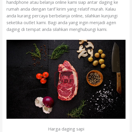
handphone atau belanja online kami siap antar daging ke
rumah anda dengan tarif kirim yang relatif murah. Kalau
anda kurang percaya berbelanja online, silahkan kunjungi
seketika outlet kami. Bagi anda yang ingin menjadi agen
daging di tempat anda silahkan menghubungi kami.
Harga daging sapi