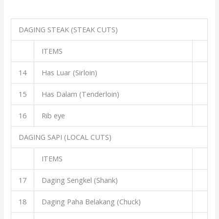
DAGING STEAK (STEAK CUTS)
ITEMS
14
Has Luar (Sirloin)
15
Has Dalam (Tenderloin)
16
Rib eye
DAGING SAPI (LOCAL CUTS)
ITEMS
17
Daging Sengkel (Shank)
18
Daging Paha Belakang (Chuck)