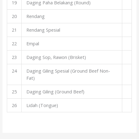
19
Daging Paha Belakang (Round)
20
Rendang
21
Rendang Spesial
22
Empal
23
Daging Sop, Rawon (Brisket)
24
Daging Giling Spesial (Ground Beef Non-
Fat)
25
Daging Giling (Ground Beef)
26
Lidah (Tongue)