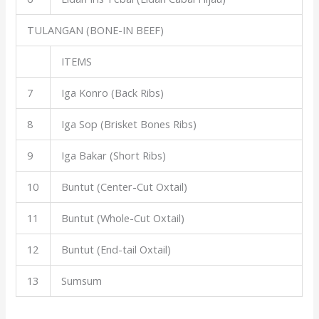
TULANGAN (BONE-IN BEEF)
ITEMS
7
Iga Konro (Back Ribs)
8
Iga Sop (Brisket Bones Ribs)
9
Iga Bakar (Short Ribs)
10
Buntut (Center-Cut Oxtail)
11
Buntut (Whole-Cut Oxtail)
12
Buntut (End-tail Oxtail)
13
Sumsum