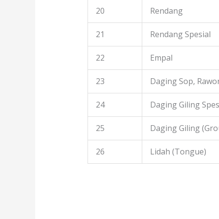
20
Rendang
21
Rendang Spesial
22
Empal
23
Daging Sop, Rawon
24
Daging Giling Spes
25
Daging Giling (Gr
26
Lidah (Tongue)