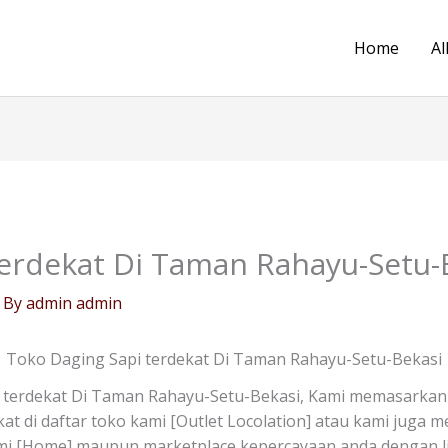
Home
Al
terdekat Di Taman Rahayu-Setu-
 By
admin admin
Toko Daging Sapi terdekat Di Taman Rahayu-Setu-Bekasi
 terdekat Di Taman Rahayu-Setu-Bekasi, Kami memasarkan 
ekat di daftar toko kami [Outlet Locolation] atau kami juga
mi [Home] maupun marketplace kepercayaan anda dengan li