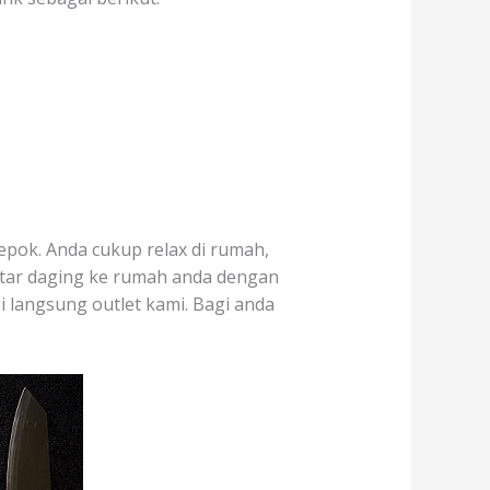
epok. Anda cukup relax di rumah,
ntar daging ke rumah anda dengan
gi langsung outlet kami. Bagi anda