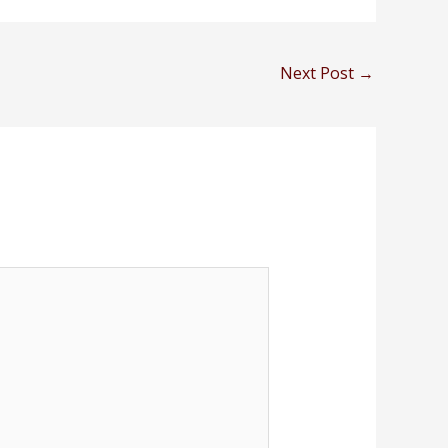
Next Post
→