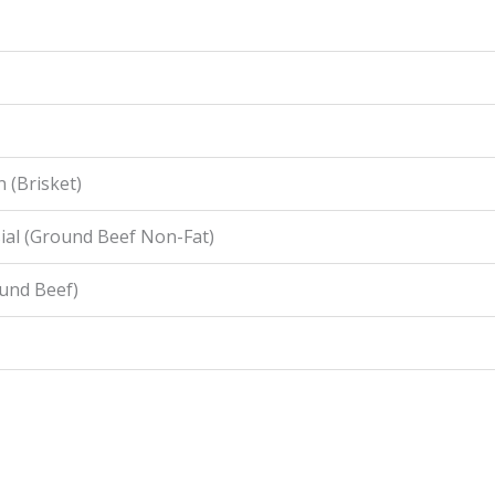
 (Brisket)
ial (Ground Beef Non-Fat)
ound Beef)