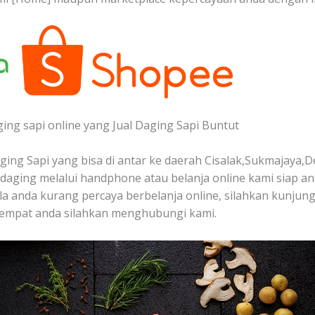
ging sapi online yang Jual Daging Sapi Buntut
ing Sapi yang bisa di antar ke daerah Cisalak,Sukmajaya,D
aging melalui handphone atau belanja online kami siap a
bila anda kurang percaya berbelanja online, silahkan kunjun
 tempat anda silahkan menghubungi kami.