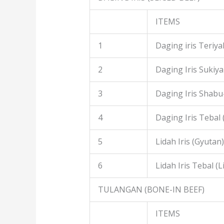
ITEMS
1
Daging iris Teriyak
2
Daging Iris Sukiyak
3
Daging Iris Shabu
4
Daging Iris Tebal
5
Lidah Iris (Gyutan)
6
Lidah Iris Tebal (L
TULANGAN (BONE-IN BEEF)
ITEMS