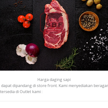
Harga daging sapi
 dapat dipandang di store front. Kami menyediakan beragam 
rsedia di Outlet kami :