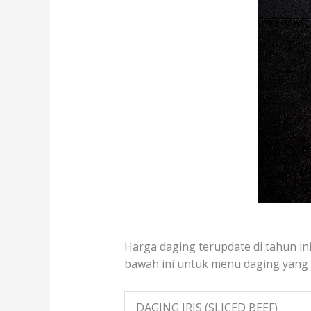
Harga daging terupdate di tahun ini
bawah ini untuk menu daging yang te
DAGING IRIS (SLICED BEEF)