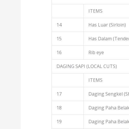
ITEMS
14
Has Luar (Sirloin)
15
Has Dalam (Tender
16
Rib eye
DAGING SAPI (LOCAL CUTS)
ITEMS
17
Daging Sengkel (S
18
Daging Paha Belak
19
Daging Paha Bela