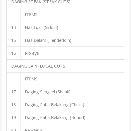
DAGING STEAK (STEAK CUTS)
ITEMS
14
Has Luar (Sirloin)
15
Has Dalam (Tenderloin)
16
Rib eye
DAGING SAPI (LOCAL CUTS)
ITEMS
17
Daging Sengkel (Shank)
18
Daging Paha Belakang (Chuck)
19
Daging Paha Belakang (Round)
20
Rendang