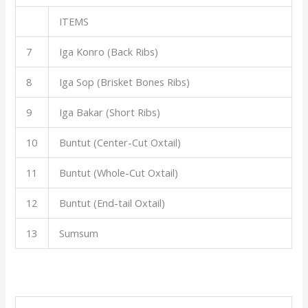
ITEMS
7
Iga Konro (Back Ribs)
8
Iga Sop (Brisket Bones Ribs)
9
Iga Bakar (Short Ribs)
10
Buntut (Center-Cut Oxtail)
11
Buntut (Whole-Cut Oxtail)
12
Buntut (End-tail Oxtail)
13
Sumsum