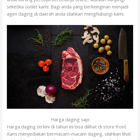
seketika outlet kami. Bagi anda yang berkeinginan menjadi
agen daging di daerah anda silahkan menghubungi kami.
Harga daging sapi
Harga daging terkini di tahun ini bisa dilihat di store front.
Kami menyediakan bermacam-macam daging, silahkan lihat