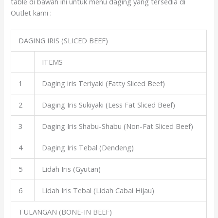
table di bawah ini untuk menu daging yang tersedia di
Outlet kami :
DAGING IRIS (SLICED BEEF)
ITEMS
1
Daging iris Teriyaki (Fatty Sliced Beef)
2
Daging Iris Sukiyaki (Less Fat Sliced Beef)
3
Daging Iris Shabu-Shabu (Non-Fat Sliced Beef)
4
Daging Iris Tebal (Dendeng)
5
Lidah Iris (Gyutan)
6
Lidah Iris Tebal (Lidah Cabai Hijau)
TULANGAN (BONE-IN BEEF)