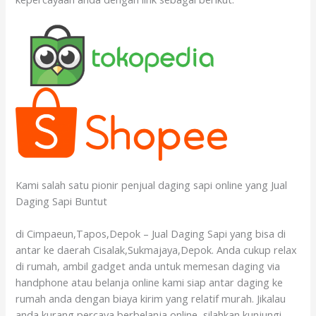
Kami salah satu pionir penjual daging sapi online yang Jual
Daging Sapi Buntut
di Cimpaeun,Tapos,Depok – Jual Daging Sapi yang bisa di
antar ke daerah Cisalak,Sukmajaya,Depok. Anda cukup relax
di rumah, ambil gadget anda untuk memesan daging via
handphone atau belanja online kami siap antar daging ke
rumah anda dengan biaya kirim yang relatif murah. Jikalau
anda kurang percaya berbelanja online, silahkan kunjungi