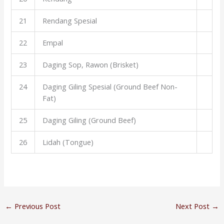
21
Rendang Spesial
22
Empal
23
Daging Sop, Rawon (Brisket)
24
Daging Giling Spesial (Ground Beef Non-
Fat)
25
Daging Giling (Ground Beef)
26
Lidah (Tongue)
←
Previous Post
Next Post
→