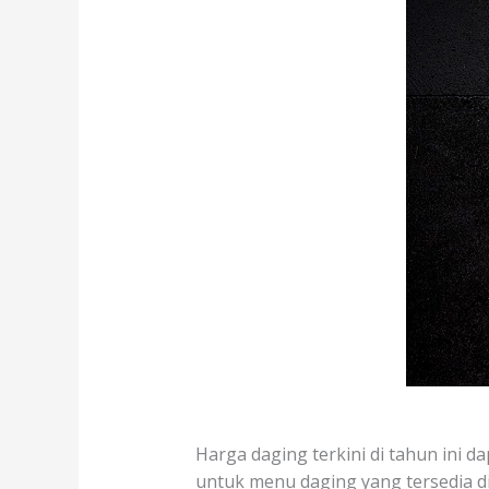
Harga daging terkini di tahun ini da
untuk menu daging yang tersedia di 