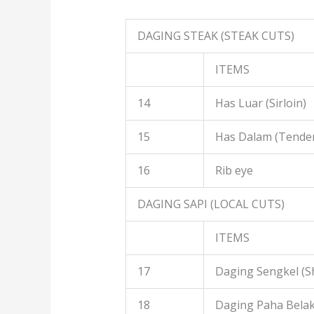
DAGING STEAK (STEAK CUTS)
ITEMS
14
Has Luar (Sirloin)
15
Has Dalam (Tender
16
Rib eye
DAGING SAPI (LOCAL CUTS)
ITEMS
17
Daging Sengkel (S
18
Daging Paha Belak