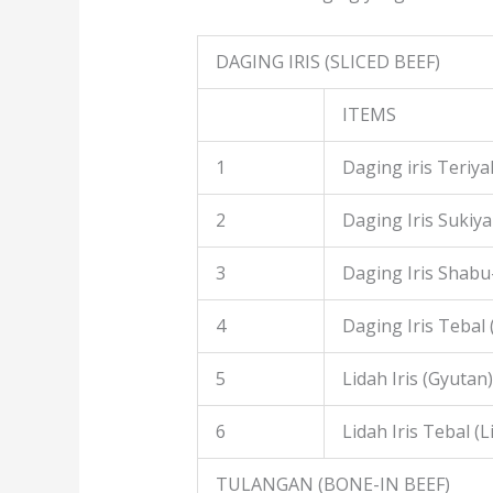
DAGING IRIS (SLICED BEEF)
ITEMS
1
Daging iris Teriyak
2
Daging Iris Sukiyak
3
Daging Iris Shabu
4
Daging Iris Tebal
5
Lidah Iris (Gyutan)
6
Lidah Iris Tebal (L
TULANGAN (BONE-IN BEEF)