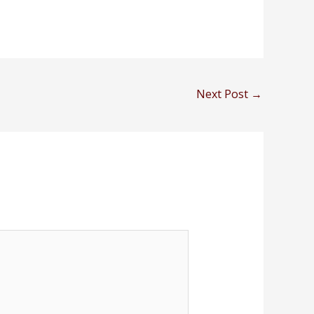
Next Post
→