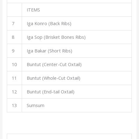
ITEMS
7
Iga Konro (Back Ribs)
8
Iga Sop (Brisket Bones Ribs)
9
Iga Bakar (Short Ribs)
10
Buntut (Center-Cut Oxtail)
11
Buntut (Whole-Cut Oxtail)
12
Buntut (End-tail Oxtail)
13
Sumsum