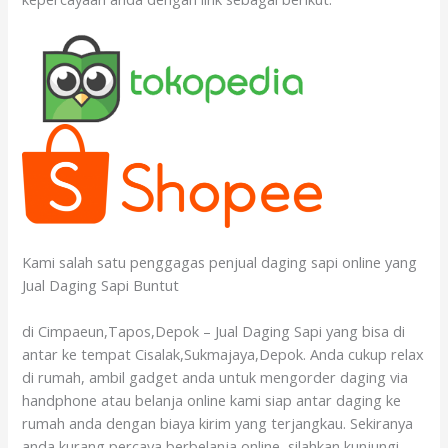
Kami salah satu penggagas penjual daging sapi online yang
Jual Daging Sapi Buntut
di Cimpaeun,Tapos,Depok – Jual Daging Sapi yang bisa di
antar ke tempat Cisalak,Sukmajaya,Depok. Anda cukup relax
di rumah, ambil gadget anda untuk mengorder daging via
handphone atau belanja online kami siap antar daging ke
rumah anda dengan biaya kirim yang terjangkau. Sekiranya
anda kurang percaya berbelanja online, silahkan kunjungi