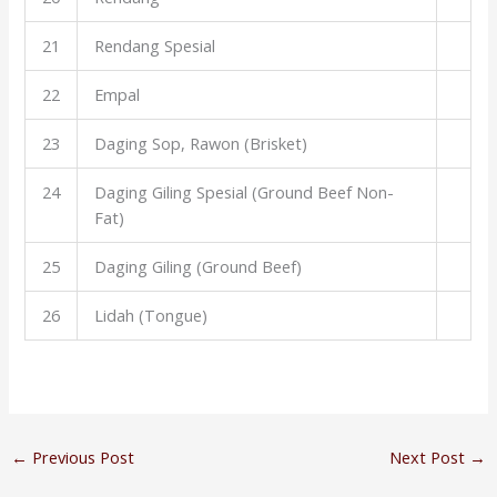
21
Rendang Spesial
22
Empal
23
Daging Sop, Rawon (Brisket)
24
Daging Giling Spesial (Ground Beef Non-
Fat)
25
Daging Giling (Ground Beef)
26
Lidah (Tongue)
←
Previous Post
Next Post
→