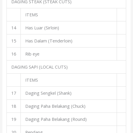
DAGING STEAK (STEAK CUTS)
ITEMS
14
Has Luar (Sirloin)
15
Has Dalam (Tenderloin)
16
Rib eye
DAGING SAPI (LOCAL CUTS)
ITEMS
17
Daging Sengkel (Shank)
18
Daging Paha Belakang (Chuck)
19
Daging Paha Belakang (Round)
20
Rendang