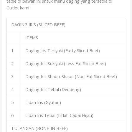
table di bawah ini untuk menu daging yang tersedia di
Outlet kami :
DAGING IRIS (SLICED BEEF)
ITEMS
1
Daging iris Teriyaki (Fatty Sliced Beef)
2
Daging Iris Sukiyaki (Less Fat Sliced Beef)
3
Daging Iris Shabu-Shabu (Non-Fat Sliced Beef)
4
Daging Iris Tebal (Dendeng)
5
Lidah Iris (Gyutan)
6
Lidah Iris Tebal (Lidah Cabai Hijau)
TULANGAN (BONE-IN BEEF)