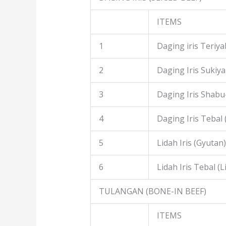
ITEMS
1
Daging iris Teriyak
2
Daging Iris Sukiyak
3
Daging Iris Shabu
4
Daging Iris Tebal
5
Lidah Iris (Gyutan)
6
Lidah Iris Tebal (L
TULANGAN (BONE-IN BEEF)
ITEMS