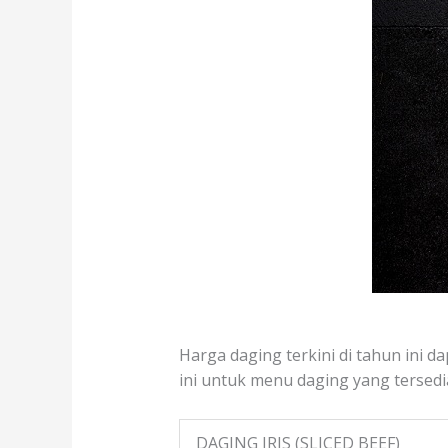
Harga daging terkini di tahun ini d
ini untuk menu daging yang tersedia
DAGING IRIS (SLICED BEEF)