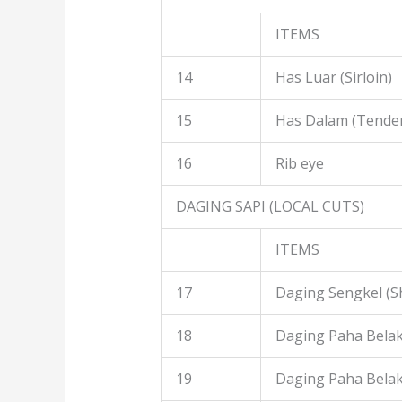
ITEMS
14
Has Luar (Sirloin)
15
Has Dalam (Tender
16
Rib eye
DAGING SAPI (LOCAL CUTS)
ITEMS
17
Daging Sengkel (S
18
Daging Paha Belak
19
Daging Paha Bela