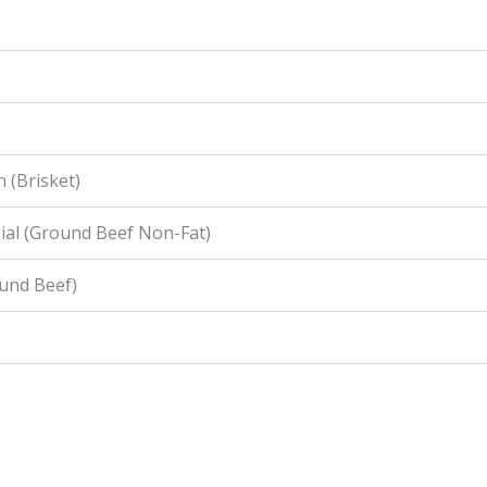
 (Brisket)
ial (Ground Beef Non-Fat)
ound Beef)