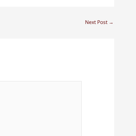
Next Post
→