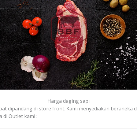
Harga daging sapi
apat dipandang di store front. Kami menyediakan beraneka da
 di Outlet kami :