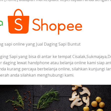
ng sapi online yang Jual Daging Sapi Buntut
ing Sapi yang bisa di antar ke tempat Cisalak,Sukmajaya,D
 daging lewat handphone atau belanja online kami siap a
 anda kurang percaya berbelanja online, silahkan kunjungi la
aerah anda silahkan menghubungi kami.