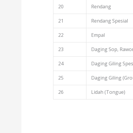
20
Rendang
21
Rendang Spesial
22
Empal
23
Daging Sop, Rawon
24
Daging Giling Spes
25
Daging Giling (Gr
26
Lidah (Tongue)