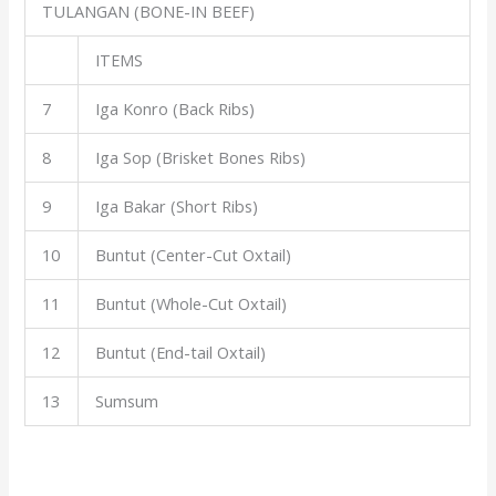
TULANGAN (BONE-IN BEEF)
ITEMS
7
Iga Konro (Back Ribs)
8
Iga Sop (Brisket Bones Ribs)
9
Iga Bakar (Short Ribs)
10
Buntut (Center-Cut Oxtail)
11
Buntut (Whole-Cut Oxtail)
12
Buntut (End-tail Oxtail)
13
Sumsum