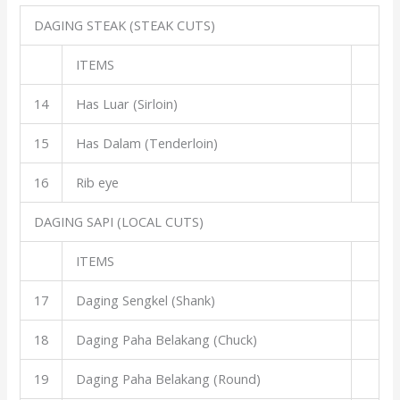
DAGING STEAK (STEAK CUTS)
ITEMS
14
Has Luar (Sirloin)
15
Has Dalam (Tenderloin)
16
Rib eye
DAGING SAPI (LOCAL CUTS)
ITEMS
17
Daging Sengkel (Shank)
18
Daging Paha Belakang (Chuck)
19
Daging Paha Belakang (Round)