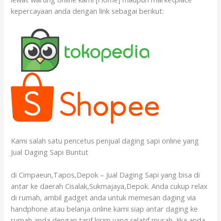
kepercayaan anda dengan link sebagai berikut:
Kami salah satu pencetus penjual daging sapi online yang
Jual Daging Sapi Buntut
di Cimpaeun,Tapos,Depok – Jual Daging Sapi yang bisa di
antar ke daerah Cisalak,Sukmajaya,Depok. Anda cukup relax
di rumah, ambil gadget anda untuk memesan daging via
handphone atau belanja online kami siap antar daging ke
rumah anda dengan tarif kirim yang relatif murah. Jika anda