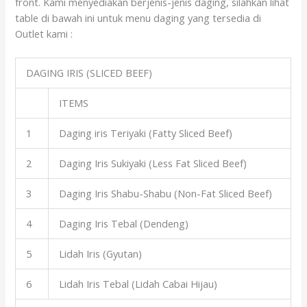
front. Kami menyediakan berjenis-jenis daging, silahkan lihat
table di bawah ini untuk menu daging yang tersedia di
Outlet kami :
DAGING IRIS (SLICED BEEF)
ITEMS
1
Daging iris Teriyaki (Fatty Sliced Beef)
2
Daging Iris Sukiyaki (Less Fat Sliced Beef)
3
Daging Iris Shabu-Shabu (Non-Fat Sliced Beef)
4
Daging Iris Tebal (Dendeng)
5
Lidah Iris (Gyutan)
6
Lidah Iris Tebal (Lidah Cabai Hijau)