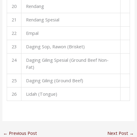
20
Rendang
21
Rendang Spesial
22
Empal
23
Daging Sop, Rawon (Brisket)
24
Daging Giling Spesial (Ground Beef Non-
Fat)
25
Daging Giling (Ground Beef)
26
Lidah (Tongue)
←
Previous Post
Next Post
→