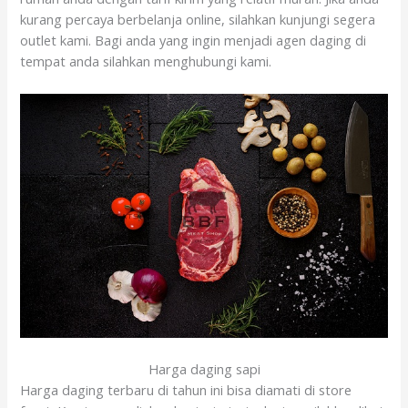
kurang percaya berbelanja online, silahkan kunjungi segera
outlet kami. Bagi anda yang ingin menjadi agen daging di
tempat anda silahkan menghubungi kami.
Harga daging sapi
Harga daging terbaru di tahun ini bisa diamati di store