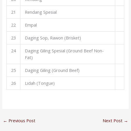
21
Rendang Spesial
22
Empal
23
Daging Sop, Rawon (Brisket)
24
Daging Giling Spesial (Ground Beef Non-
Fat)
25
Daging Giling (Ground Beef)
26
Lidah (Tongue)
←
Previous Post
Next Post
→