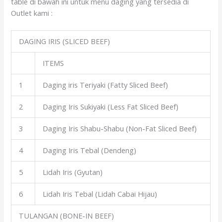
table di bawah ini untuk menu daging yang tersedia di
Outlet kami :
DAGING IRIS (SLICED BEEF)
ITEMS
1
Daging iris Teriyaki (Fatty Sliced Beef)
2
Daging Iris Sukiyaki (Less Fat Sliced Beef)
3
Daging Iris Shabu-Shabu (Non-Fat Sliced Beef)
4
Daging Iris Tebal (Dendeng)
5
Lidah Iris (Gyutan)
6
Lidah Iris Tebal (Lidah Cabai Hijau)
TULANGAN (BONE-IN BEEF)