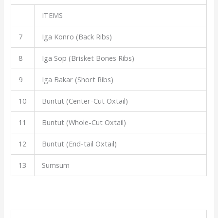
ITEMS
7
Iga Konro (Back Ribs)
8
Iga Sop (Brisket Bones Ribs)
9
Iga Bakar (Short Ribs)
10
Buntut (Center-Cut Oxtail)
11
Buntut (Whole-Cut Oxtail)
12
Buntut (End-tail Oxtail)
13
Sumsum