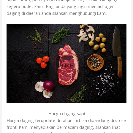
segera outlet kami. Bagi anda yang ingin menjadi agen
daging di daerah anda silahkan menghubungi kami.
Harga daging sapi
Harga daging terupdate di tahun ini bisa dipandang di store
front. Kami menyediakan bermacam daging, silahkan lihat