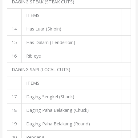
DAGING STEAK (STEAK CUTS)
ITEMS
14
Has Luar (Sirloin)
15
Has Dalam (Tenderloin)
16
Rib eye
DAGING SAPI (LOCAL CUTS)
ITEMS
17
Daging Sengkel (Shank)
18
Daging Paha Belakang (Chuck)
19
Daging Paha Belakang (Round)
20
Rendang