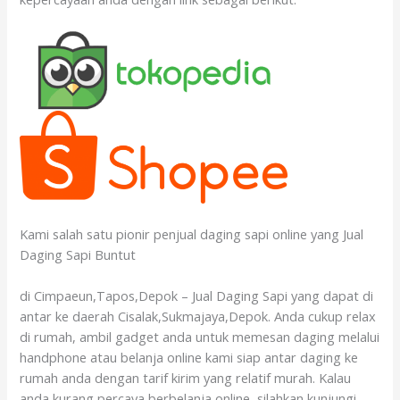
Kami salah satu pionir penjual daging sapi online yang Jual
Daging Sapi Buntut
di Cimpaeun,Tapos,Depok – Jual Daging Sapi yang dapat di
antar ke daerah Cisalak,Sukmajaya,Depok. Anda cukup relax
di rumah, ambil gadget anda untuk memesan daging melalui
handphone atau belanja online kami siap antar daging ke
rumah anda dengan tarif kirim yang relatif murah. Kalau
anda kurang percaya berbelanja online, silahkan kunjungi