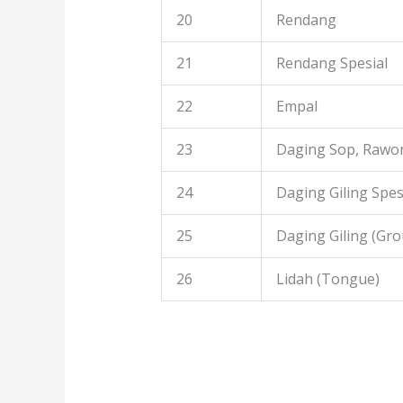
20
Rendang
21
Rendang Spesial
22
Empal
23
Daging Sop, Rawon
24
Daging Giling Spes
25
Daging Giling (Gr
26
Lidah (Tongue)