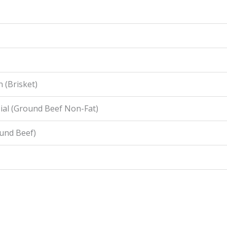
 (Brisket)
ial (Ground Beef Non-Fat)
ound Beef)