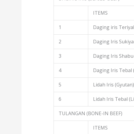
ITEMS
1
Daging iris Teriyak
2
Daging Iris Sukiyak
3
Daging Iris Shabu
4
Daging Iris Tebal
5
Lidah Iris (Gyutan)
6
Lidah Iris Tebal (L
TULANGAN (BONE-IN BEEF)
ITEMS