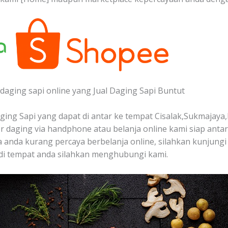
daging sapi online yang Jual Daging Sapi Buntut
ing Sapi yang dapat di antar ke tempat Cisalak,Sukmajaya,
 daging via handphone atau belanja online kami siap anta
a anda kurang percaya berbelanja online, silahkan kunjungi
di tempat anda silahkan menghubungi kami.