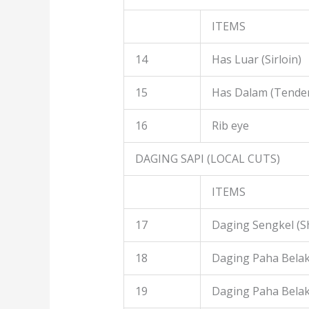
ITEMS
14
Has Luar (Sirloin)
15
Has Dalam (Tender
16
Rib eye
DAGING SAPI (LOCAL CUTS)
ITEMS
17
Daging Sengkel (S
18
Daging Paha Belak
19
Daging Paha Bela