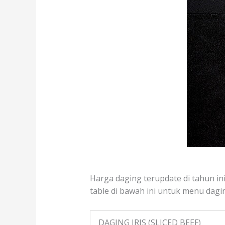
Harga daging terupdate di tahun in
table di bawah ini untuk menu dagin
DAGING IRIS (SLICED BEEF)