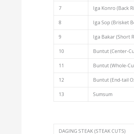
7
Iga Konro (Back R
8
Iga Sop (Brisket B
9
Iga Bakar (Short R
10
Buntut (Center-Cut
11
Buntut (Whole-Cut
12
Buntut (End-tail Ox
13
Sumsum
DAGING STEAK (STEAK CUTS)