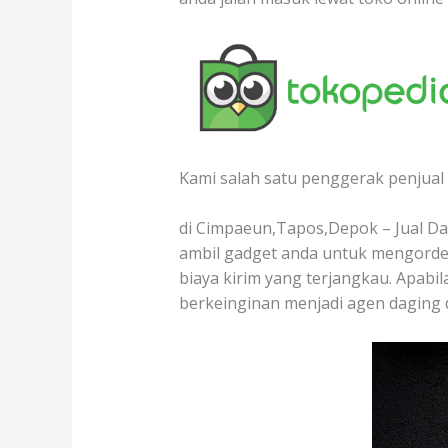
Kami salah satu penggerak penjual 
di Cimpaeun,Tapos,Depok – Jual Dag
ambil gadget anda untuk mengorder
biaya kirim yang terjangkau. Apabil
berkeinginan menjadi agen daging 