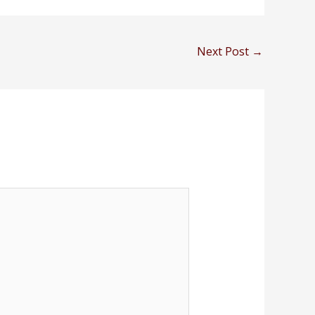
Next Post
→