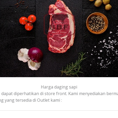
Harga daging sapi
i dapat diperhatikan di store front. Kami menyediakan ber
g yang tersedia di Outlet kami :