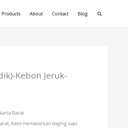
Search
l Products
About
Contact
Blog
ik)-Kebon Jeruk-
karta Barat
Barat, Kami memasarkan daging sapi