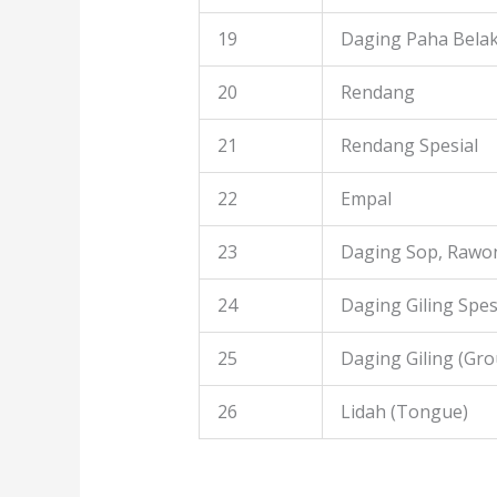
19
Daging Paha Bela
20
Rendang
21
Rendang Spesial
22
Empal
23
Daging Sop, Rawon
24
Daging Giling Spes
25
Daging Giling (Gr
26
Lidah (Tongue)