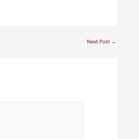
Next Post
→