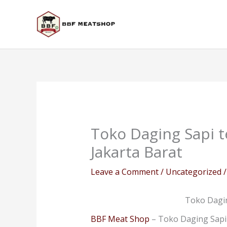
Skip
to
content
Toko Daging Sapi t
Jakarta Barat
Leave a Comment
/
Uncategorized
/
Toko Dagin
BBF Meat Shop
– Toko Daging Sapi 