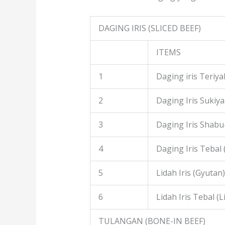
DAGING IRIS (SLICED BEEF)
ITEMS
1
Daging iris Teriyak
2
Daging Iris Sukiyak
3
Daging Iris Shabu
4
Daging Iris Tebal
5
Lidah Iris (Gyutan)
6
Lidah Iris Tebal (L
TULANGAN (BONE-IN BEEF)