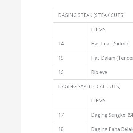
DAGING STEAK (STEAK CUTS)
ITEMS
14
Has Luar (Sirloin)
15
Has Dalam (Tender
16
Rib eye
DAGING SAPI (LOCAL CUTS)
ITEMS
17
Daging Sengkel (S
18
Daging Paha Belak