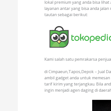
lokal premium yang anda bisa lihat 
layanan antar yang bisa anda jala
tautan sebagai berikut:
Kami salah satu pemrakarsa penjual
di Cimpaeun,Tapos,Depok – Jual Dag
ambil gadget anda untuk memesan d
tarif kirim yang terjangkau. Bila a
ingin menjadi agen daging di daer