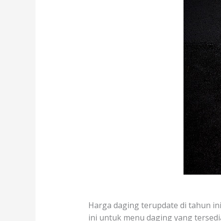
Harga daging terupdate di tahun ini
ini untuk menu daging yang tersedia