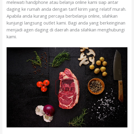
melewati handphone atau belanja online kami siap antar
daging ke rumah anda dengan tarif kirim yang relatif murah.
Apabila anda kurang percaya berbelanja online, silahkan
kunjungi langsung outlet kami. Bagi anda yang berkeinginan
menjadi agen daging di daerah anda silahkan menghubungi
kami.