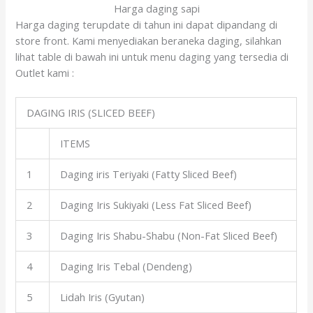
Harga daging sapi
Harga daging terupdate di tahun ini dapat dipandang di
store front. Kami menyediakan beraneka daging, silahkan
lihat table di bawah ini untuk menu daging yang tersedia di
Outlet kami :
DAGING IRIS (SLICED BEEF)
ITEMS
1
Daging iris Teriyaki (Fatty Sliced Beef)
2
Daging Iris Sukiyaki (Less Fat Sliced Beef)
3
Daging Iris Shabu-Shabu (Non-Fat Sliced Beef)
4
Daging Iris Tebal (Dendeng)
5
Lidah Iris (Gyutan)