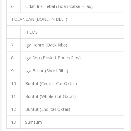
6
Lidah Iris Tebal (Lidah Cabai Hijau)
TULANGAN (BONE-IN BEEF)
ITEMS
7
Iga Konro (Back Ribs)
8
Iga Sop (Brisket Bones Ribs)
9
Iga Bakar (Short Ribs)
10
Buntut (Center-Cut Oxtail)
11
Buntut (Whole-Cut Oxtail)
12
Buntut (End-tail Oxtail)
13
Sumsum