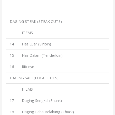
DAGING STEAK (STEAK CUTS)
ITEMS
14
Has Luar (Sirloin)
15
Has Dalam (Tenderloin)
16
Rib eye
DAGING SAPI (LOCAL CUTS)
ITEMS
17
Daging Sengkel (Shank)
18
Daging Paha Belakang (Chuck)