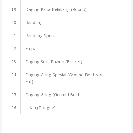
19
Daging Paha Belakang (Round)
20
Rendang
21
Rendang Spesial
22
Empal
23
Daging Sop, Rawon (Brisket)
24
Daging Giling Spesial (Ground Beef Non-
Fat)
25
Daging Giling (Ground Beef)
26
Lidah (Tongue)