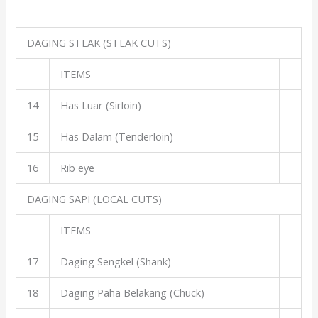
DAGING STEAK (STEAK CUTS)
ITEMS
14
Has Luar (Sirloin)
15
Has Dalam (Tenderloin)
16
Rib eye
DAGING SAPI (LOCAL CUTS)
ITEMS
17
Daging Sengkel (Shank)
18
Daging Paha Belakang (Chuck)