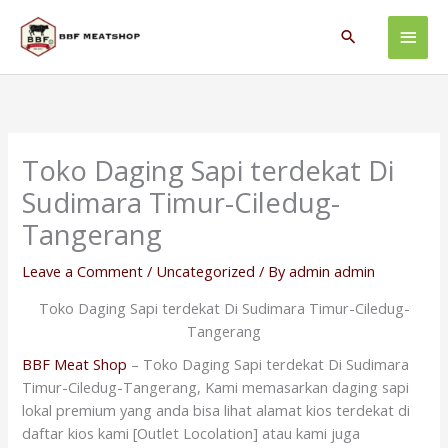
Skip
Main
to
Search
content
Men
Toko Daging Sapi terdekat Di
Sudimara Timur-Ciledug-
Tangerang
Leave a Comment
/
Uncategorized
/ By
admin admin
Toko Daging Sapi terdekat Di Sudimara Timur-Ciledug-
Tangerang
BBF Meat Shop
– Toko Daging Sapi terdekat Di Sudimara
Timur-Ciledug-Tangerang, Kami memasarkan daging sapi
lokal premium yang anda bisa lihat alamat kios terdekat di
daftar kios kami [Outlet Locolation] atau kami juga