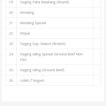
19
Daging Paha Belakang (Round)
20
Rendang
21
Rendang Spesial
22
Empal
23
Daging Sop, Rawon (Brisket)
24
Daging Giling Spesial (Ground Beef Non-
Fat)
25
Daging Giling (Ground Beef)
26
Lidah (Tongue)