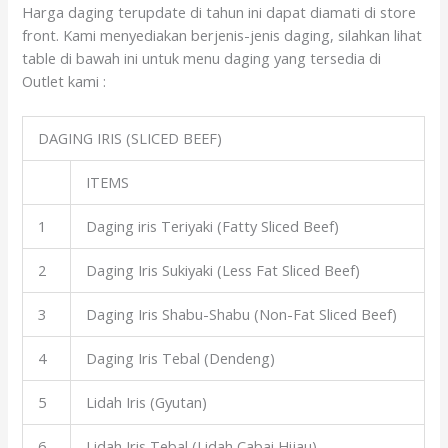
Harga daging terupdate di tahun ini dapat diamati di store
front. Kami menyediakan berjenis-jenis daging, silahkan lihat
table di bawah ini untuk menu daging yang tersedia di
Outlet kami :
DAGING IRIS (SLICED BEEF)
ITEMS
1
Daging iris Teriyaki (Fatty Sliced Beef)
2
Daging Iris Sukiyaki (Less Fat Sliced Beef)
3
Daging Iris Shabu-Shabu (Non-Fat Sliced Beef)
4
Daging Iris Tebal (Dendeng)
5
Lidah Iris (Gyutan)
6
Lidah Iris Tebal (Lidah Cabai Hijau)