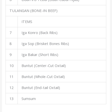
TULANGAN (BONE-IN BEEF)
ITEMS
7
Iga Konro (Back Ribs)
8
Iga Sop (Brisket Bones Ribs)
9
Iga Bakar (Short Ribs)
10
Buntut (Center-Cut Oxtail)
11
Buntut (Whole-Cut Oxtail)
12
Buntut (End-tail Oxtail)
13
Sumsum