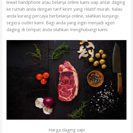
lewat handphone atau belanja online kami siap antar daging
ke rumah anda dengan tarif kirim yang relatif murah. Kalau
anda kurang percaya berbelanja online, silahkan kunjungi
segera outlet kami. Bagi anda yang ingin menjadi agen
daging di tempat anda silahkan menghubungi kami.
Harga daging sapi