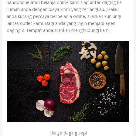
handphone atau belanja online kami siap antar daging ke
rumah anda dengan biaya kirim yang terjangkau. Jikalau
anda kurang percaya berbelanja online, silahkan kunjungi
lantas outlet kami. Bagi anda yang ingin menjadi agen
daging di tempat anda silahkan menghubungi kami.
Harga daging sapi