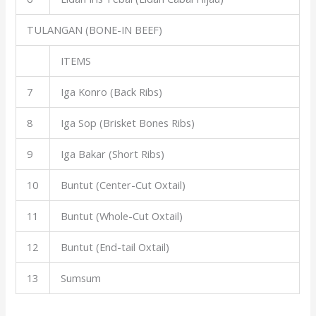
TULANGAN (BONE-IN BEEF)
ITEMS
7
Iga Konro (Back Ribs)
8
Iga Sop (Brisket Bones Ribs)
9
Iga Bakar (Short Ribs)
10
Buntut (Center-Cut Oxtail)
11
Buntut (Whole-Cut Oxtail)
12
Buntut (End-tail Oxtail)
13
Sumsum