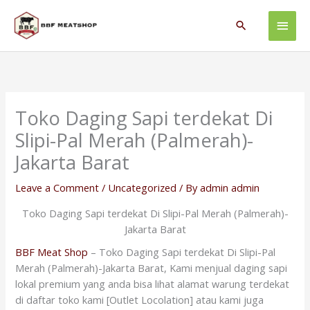
Skip
Main
to
Search
content
Men
Toko Daging Sapi terdekat Di
Slipi-Pal Merah (Palmerah)-
Jakarta Barat
Leave a Comment
/
Uncategorized
/ By
admin admin
Toko Daging Sapi terdekat Di Slipi-Pal Merah (Palmerah)-
Jakarta Barat
BBF Meat Shop
– Toko Daging Sapi terdekat Di Slipi-Pal
Merah (Palmerah)-Jakarta Barat, Kami menjual daging sapi
lokal premium yang anda bisa lihat alamat warung terdekat
di daftar toko kami [Outlet Locolation] atau kami juga