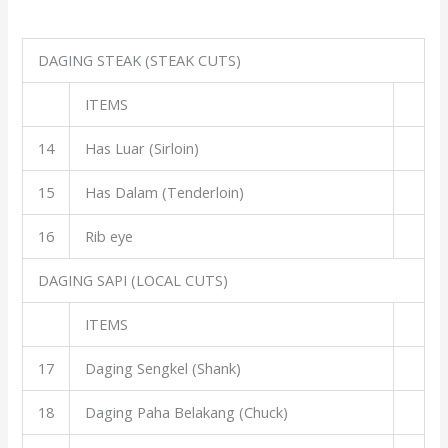
DAGING STEAK (STEAK CUTS)
ITEMS
14
Has Luar (Sirloin)
15
Has Dalam (Tenderloin)
16
Rib eye
DAGING SAPI (LOCAL CUTS)
ITEMS
17
Daging Sengkel (Shank)
18
Daging Paha Belakang (Chuck)