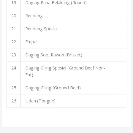
19
Daging Paha Belakang (Round)
20
Rendang
21
Rendang Spesial
22
Empal
23
Daging Sop, Rawon (Brisket)
24
Daging Giling Spesial (Ground Beef Non-
Fat)
25
Daging Giling (Ground Beef)
26
Lidah (Tongue)