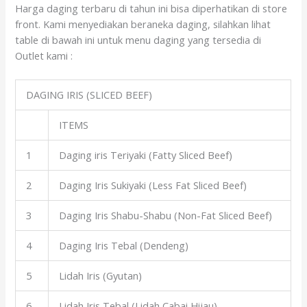
Harga daging terbaru di tahun ini bisa diperhatikan di store
front. Kami menyediakan beraneka daging, silahkan lihat
table di bawah ini untuk menu daging yang tersedia di
Outlet kami :
DAGING IRIS (SLICED BEEF)
ITEMS
1
Daging iris Teriyaki (Fatty Sliced Beef)
2
Daging Iris Sukiyaki (Less Fat Sliced Beef)
3
Daging Iris Shabu-Shabu (Non-Fat Sliced Beef)
4
Daging Iris Tebal (Dendeng)
5
Lidah Iris (Gyutan)
6
Lidah Iris Tebal (Lidah Cabai Hijau)