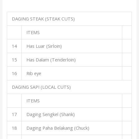
DAGING STEAK (STEAK CUTS)
ITEMS
14
Has Luar (Sirloin)
15
Has Dalam (Tenderloin)
16
Rib eye
DAGING SAPI (LOCAL CUTS)
ITEMS
17
Daging Sengkel (Shank)
18
Daging Paha Belakang (Chuck)