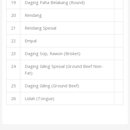
19
Daging Paha Belakang (Round)
20
Rendang
21
Rendang Spesial
22
Empal
23
Daging Sop, Rawon (Brisket)
24
Daging Giling Spesial (Ground Beef Non-
Fat)
25
Daging Giling (Ground Beef)
26
Lidah (Tongue)