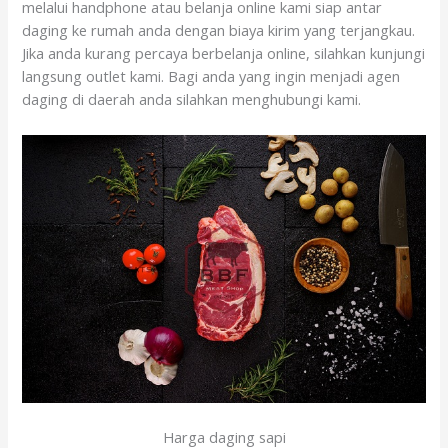
melalui handphone atau belanja online kami siap antar
daging ke rumah anda dengan biaya kirim yang terjangkau.
Jika anda kurang percaya berbelanja online, silahkan kunjungi
langsung outlet kami. Bagi anda yang ingin menjadi agen
daging di daerah anda silahkan menghubungi kami.
Harga daging sapi