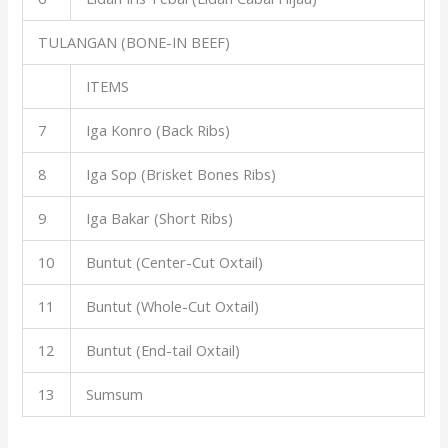
TULANGAN (BONE-IN BEEF)
ITEMS
7
Iga Konro (Back Ribs)
8
Iga Sop (Brisket Bones Ribs)
9
Iga Bakar (Short Ribs)
10
Buntut (Center-Cut Oxtail)
11
Buntut (Whole-Cut Oxtail)
12
Buntut (End-tail Oxtail)
13
Sumsum