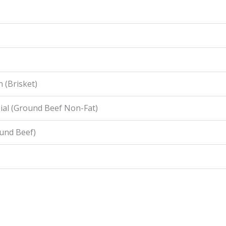
 (Brisket)
ial (Ground Beef Non-Fat)
ound Beef)