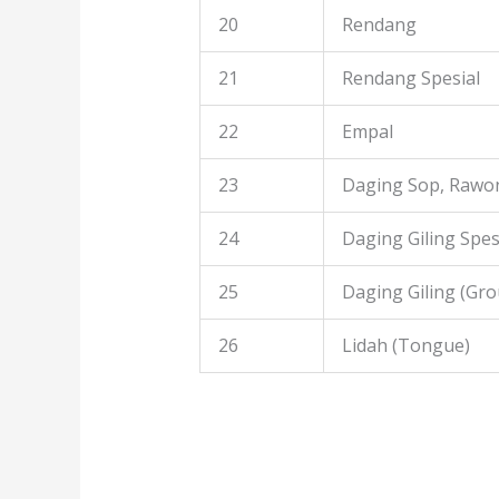
20
Rendang
21
Rendang Spesial
22
Empal
23
Daging Sop, Rawon
24
Daging Giling Spes
25
Daging Giling (Gr
26
Lidah (Tongue)