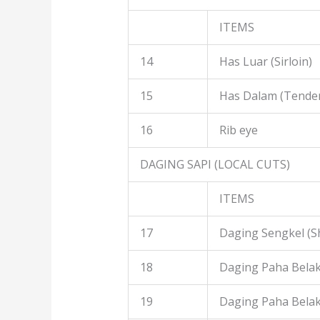
ITEMS
14
Has Luar (Sirloin)
15
Has Dalam (Tender
16
Rib eye
DAGING SAPI (LOCAL CUTS)
ITEMS
17
Daging Sengkel (S
18
Daging Paha Belak
19
Daging Paha Bela