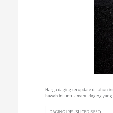
Harga daging terupdate di tahun ini
bawah ini untuk menu daging yang te
DAGING IRIS (SLICED BEEF)