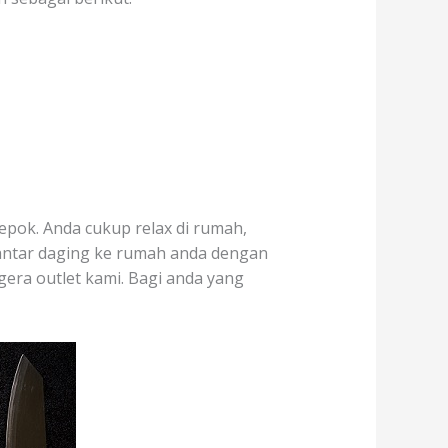
epok. Anda cukup relax di rumah,
antar daging ke rumah anda dengan
egera outlet kami. Bagi anda yang