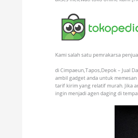
Kami salah satu pemrakarsa penjual
di Cimpaeun,Tapos,Depok – Jual Dag
ambil gadget anda untuk memesan d
tarif kirim yang relatif murah. Jik
ingin menjadi agen daging di temp