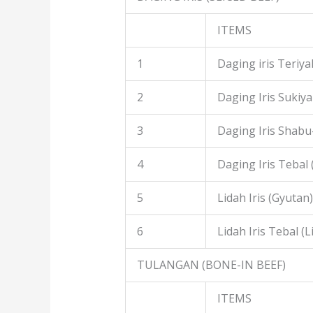
ITEMS
1
Daging iris Teriyak
2
Daging Iris Sukiyak
3
Daging Iris Shabu
4
Daging Iris Tebal
5
Lidah Iris (Gyutan)
6
Lidah Iris Tebal (L
TULANGAN (BONE-IN BEEF)
ITEMS