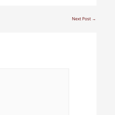
Next Post
→