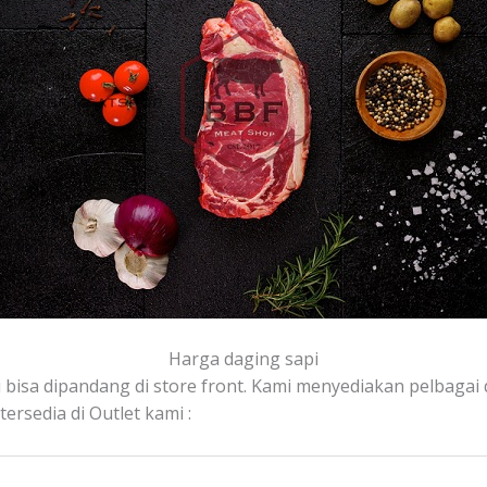
Harga daging sapi
 bisa dipandang di store front. Kami menyediakan pelbagai da
rsedia di Outlet kami :