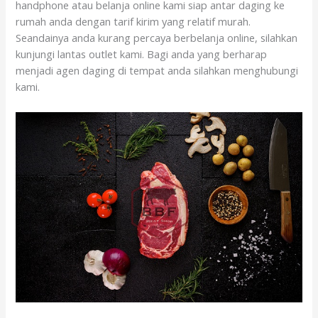
handphone atau belanja online kami siap antar daging ke
rumah anda dengan tarif kirim yang relatif murah.
Seandainya anda kurang percaya berbelanja online, silahkan
kunjungi lantas outlet kami. Bagi anda yang berharap
menjadi agen daging di tempat anda silahkan menghubungi
kami.