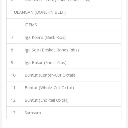
TULANGAN (BONE-IN BEEF)
ITEMS
7
Iga Konro (Back Ribs)
8
Iga Sop (Brisket Bones Ribs)
9
Iga Bakar (Short Ribs)
10
Buntut (Center-Cut Oxtail)
11
Buntut (Whole-Cut Oxtail)
12
Buntut (End-tail Oxtail)
13
Sumsum