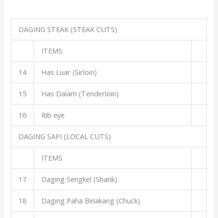
DAGING STEAK (STEAK CUTS)
ITEMS
14
Has Luar (Sirloin)
15
Has Dalam (Tenderloin)
16
Rib eye
DAGING SAPI (LOCAL CUTS)
ITEMS
17
Daging Sengkel (Shank)
18
Daging Paha Belakang (Chuck)