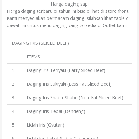
Harga daging sapi
Harga daging terbaru di tahun ini bisa dilihat di store front.
Kami menyediakan bermacam daging, silahkan lihat table di
bawah ini untuk menu daging yang tersedia di Outlet kami :
DAGING IRIS (SLICED BEEF)
ITEMS
1
Daging iris Teriyaki (Fatty Sliced Beef)
2
Daging Iris Sukiyaki (Less Fat Sliced Beef)
3
Daging Iris Shabu-Shabu (Non-Fat Sliced Beef)
4
Daging Iris Tebal (Dendeng)
5
Lidah Iris (Gyutan)
6
Lidah Iris Tebal (Lidah Cabai Hijau)