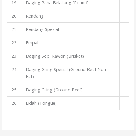
19
Daging Paha Belakang (Round)
20
Rendang
21
Rendang Spesial
22
Empal
23
Daging Sop, Rawon (Brisket)
24
Daging Giling Spesial (Ground Beef Non-
Fat)
25
Daging Giling (Ground Beef)
26
Lidah (Tongue)