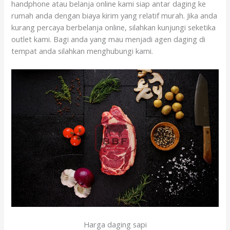
handphone atau belanja online kami siap antar daging ke
rumah anda dengan biaya kirim yang relatif murah. Jika anda
kurang percaya berbelanja online, silahkan kunjungi seketika
outlet kami. Bagi anda yang mau menjadi agen daging di
tempat anda silahkan menghubungi kami.
Harga daging sapi