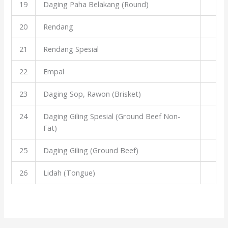
19
Daging Paha Belakang (Round)
20
Rendang
21
Rendang Spesial
22
Empal
23
Daging Sop, Rawon (Brisket)
24
Daging Giling Spesial (Ground Beef Non-
Fat)
25
Daging Giling (Ground Beef)
26
Lidah (Tongue)