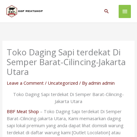
Skip
Main
to
Search
content
Men
Toko Daging Sapi terdekat Di
Semper Barat-Cilincing-Jakarta
Utara
Leave a Comment
/
Uncategorized
/ By
admin admin
Toko Daging Sapi terdekat Di Semper Barat-Cilincing-
Jakarta Utara
BBF Meat Shop
– Toko Daging Sapi terdekat Di Semper
Barat-Cilincing-Jakarta Utara, Kami memasarkan daging
sapi lokal premium yang anda dapat lihat domisili warung
terdekat di daftar warung kami [Outlet Locolation] atau