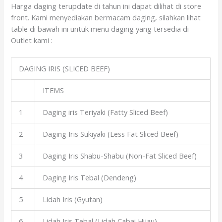
Harga daging terupdate di tahun ini dapat dilihat di store
front. Kami menyediakan bermacam daging, silahkan lihat
table di bawah ini untuk menu daging yang tersedia di
Outlet kami :
DAGING IRIS (SLICED BEEF)
ITEMS
1
Daging iris Teriyaki (Fatty Sliced Beef)
2
Daging Iris Sukiyaki (Less Fat Sliced Beef)
3
Daging Iris Shabu-Shabu (Non-Fat Sliced Beef)
4
Daging Iris Tebal (Dendeng)
5
Lidah Iris (Gyutan)
6
Lidah Iris Tebal (Lidah Cabai Hijau)