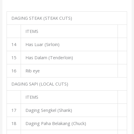
DAGING STEAK (STEAK CUTS)
ITEMS
14
Has Luar (Sirloin)
15
Has Dalam (Tenderloin)
16
Rib eye
DAGING SAPI (LOCAL CUTS)
ITEMS
17
Daging Sengkel (Shank)
18
Daging Paha Belakang (Chuck)