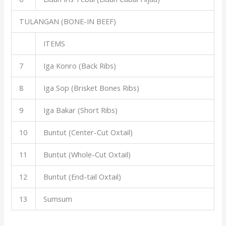
TULANGAN (BONE-IN BEEF)
ITEMS
7
Iga Konro (Back Ribs)
8
Iga Sop (Brisket Bones Ribs)
9
Iga Bakar (Short Ribs)
10
Buntut (Center-Cut Oxtail)
11
Buntut (Whole-Cut Oxtail)
12
Buntut (End-tail Oxtail)
13
Sumsum