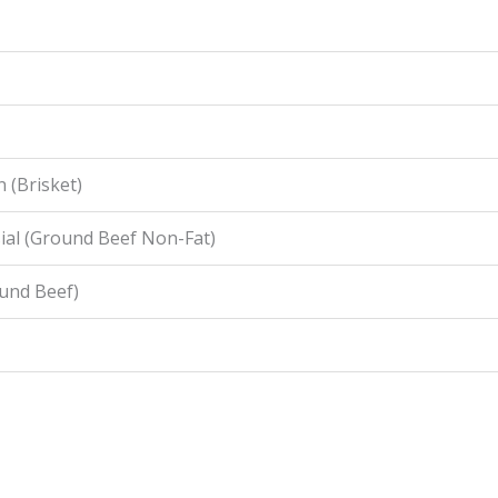
 (Brisket)
ial (Ground Beef Non-Fat)
ound Beef)