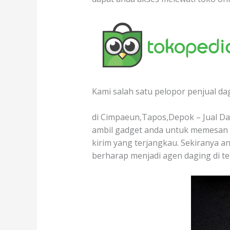
Kami salah satu pelopor penjual da
di Cimpaeun,Tapos,Depok – Jual Dag
ambil gadget anda untuk memesan d
kirim yang terjangkau. Sekiranya an
berharap menjadi agen daging di t