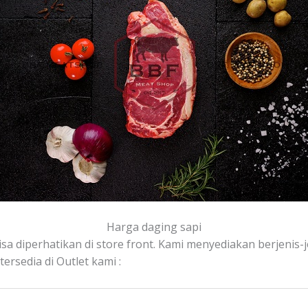
Harga daging sapi
sa diperhatikan di store front. Kami menyediakan berjenis-je
rsedia di Outlet kami :