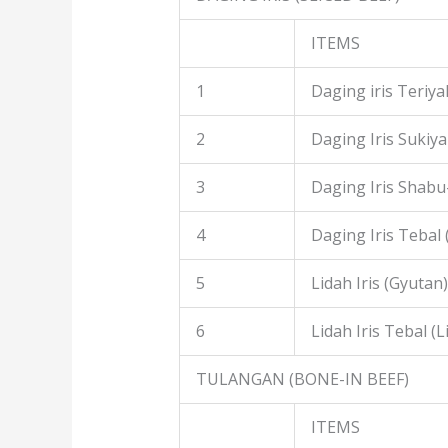
ITEMS
1
Daging iris Teriyak
2
Daging Iris Sukiyak
3
Daging Iris Shabu
4
Daging Iris Tebal
5
Lidah Iris (Gyutan)
6
Lidah Iris Tebal (L
TULANGAN (BONE-IN BEEF)
ITEMS