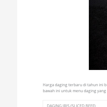
Harga daging terbaru di tahun ini bi
bawah ini untuk menu daging yang te
DAGING IRIS (SLICED BEEF)