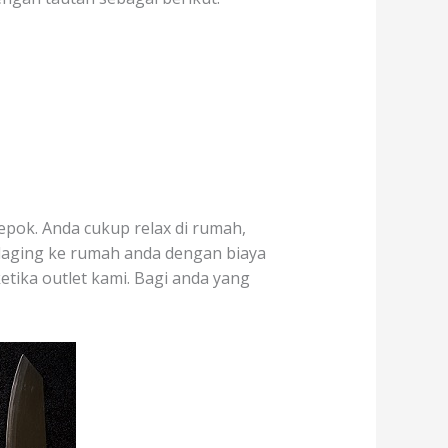
epok. Anda cukup relax di rumah,
daging ke rumah anda dengan biaya
etika outlet kami. Bagi anda yang