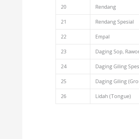
20
Rendang
21
Rendang Spesial
22
Empal
23
Daging Sop, Rawon
24
Daging Giling Spes
25
Daging Giling (Gr
26
Lidah (Tongue)