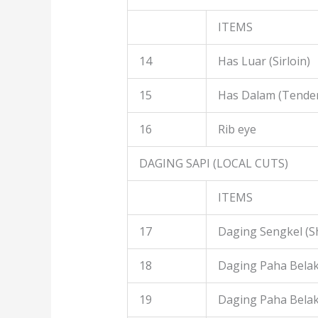
ITEMS
14
Has Luar (Sirloin)
15
Has Dalam (Tender
16
Rib eye
DAGING SAPI (LOCAL CUTS)
ITEMS
17
Daging Sengkel (S
18
Daging Paha Belak
19
Daging Paha Bela