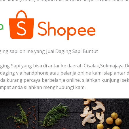
ging sapi online yang Jual Daging Sapi Buntut
ing Sapi yang bisa di antar ke daerah Cisalak,Sukmajaya,D
aging via handphone atau belanja online kami siap antar 
da kurang percaya berbelanja online, silahkan kunjungi sek
empat anda silahkan menghubungi kami.