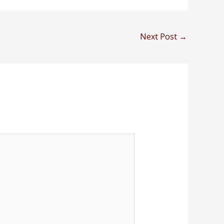
Next Post
→