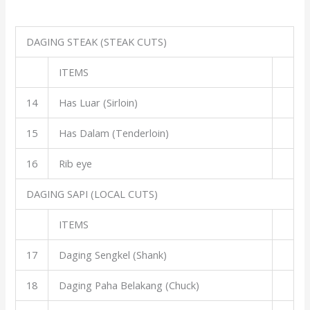
DAGING STEAK (STEAK CUTS)
ITEMS
14
Has Luar (Sirloin)
15
Has Dalam (Tenderloin)
16
Rib eye
DAGING SAPI (LOCAL CUTS)
ITEMS
17
Daging Sengkel (Shank)
18
Daging Paha Belakang (Chuck)