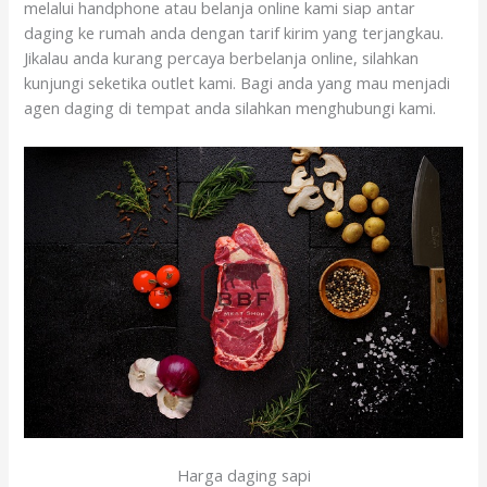
melalui handphone atau belanja online kami siap antar
daging ke rumah anda dengan tarif kirim yang terjangkau.
Jikalau anda kurang percaya berbelanja online, silahkan
kunjungi seketika outlet kami. Bagi anda yang mau menjadi
agen daging di tempat anda silahkan menghubungi kami.
Harga daging sapi