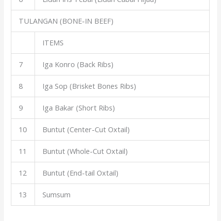
TULANGAN (BONE-IN BEEF)
ITEMS
7
Iga Konro (Back Ribs)
8
Iga Sop (Brisket Bones Ribs)
9
Iga Bakar (Short Ribs)
10
Buntut (Center-Cut Oxtail)
11
Buntut (Whole-Cut Oxtail)
12
Buntut (End-tail Oxtail)
13
Sumsum