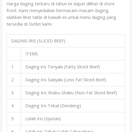
Harga daging terbaru di tahun ini dapat dilihat di store
front. Kami menyediakan bermacam-macam daging,
silahkan lihat table di bawah ini untuk menu daging yang
tersedia di Outlet kami :
DAGING IRIS (SLICED BEEF)
ITEMS
1
Daging iris Teriyaki (Fatty Sliced Beef)
2
Daging Iris Sukiyaki (Less Fat Sliced Beef)
3
Daging Iris Shabu-Shabu (Non-Fat Sliced Beef)
4
Daging Iris Tebal (Dendeng)
5
Lidah Iris (Gyutan)
6
Lidah Iris Tebal (Lidah Cabai Hijau)