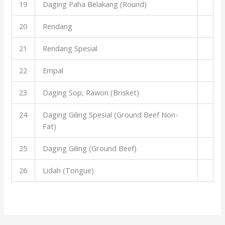
19
Daging Paha Belakang (Round)
20
Rendang
21
Rendang Spesial
22
Empal
23
Daging Sop, Rawon (Brisket)
24
Daging Giling Spesial (Ground Beef Non-
Fat)
25
Daging Giling (Ground Beef)
26
Lidah (Tongue)