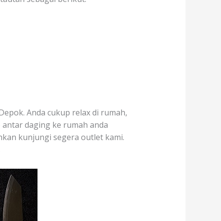
Depok. Anda cukup relax di rumah,
p antar daging ke rumah anda
hkan kunjungi segera outlet kami.
.