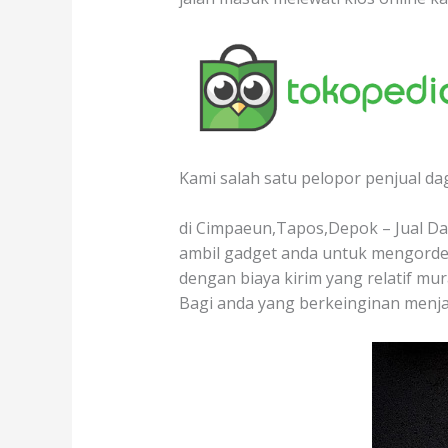
Kami salah satu pelopor penjual da
di Cimpaeun,Tapos,Depok – Jual Dag
ambil gadget anda untuk mengorder
dengan biaya kirim yang relatif mur
Bagi anda yang berkeinginan menja