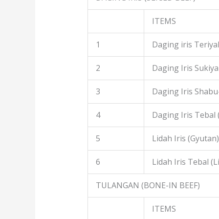
ITEMS
1
Daging iris Teriyak
2
Daging Iris Sukiyak
3
Daging Iris Shabu
4
Daging Iris Tebal
5
Lidah Iris (Gyutan)
6
Lidah Iris Tebal (L
TULANGAN (BONE-IN BEEF)
ITEMS