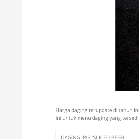
Harga daging terupdate di tahun ini
ini untuk menu daging yang tersedia
DAGING IRIS (SLICED BEEF)