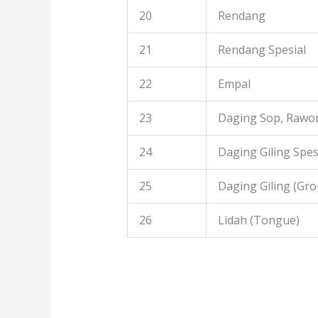
20
Rendang
21
Rendang Spesial
22
Empal
23
Daging Sop, Rawon
24
Daging Giling Spes
25
Daging Giling (Gr
26
Lidah (Tongue)