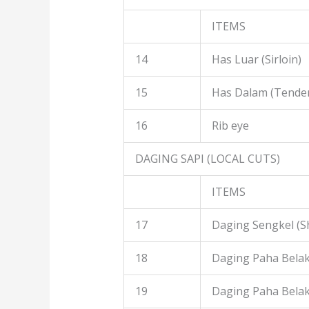
ITEMS
14
Has Luar (Sirloin)
15
Has Dalam (Tender
16
Rib eye
DAGING SAPI (LOCAL CUTS)
ITEMS
17
Daging Sengkel (S
18
Daging Paha Belak
19
Daging Paha Bela