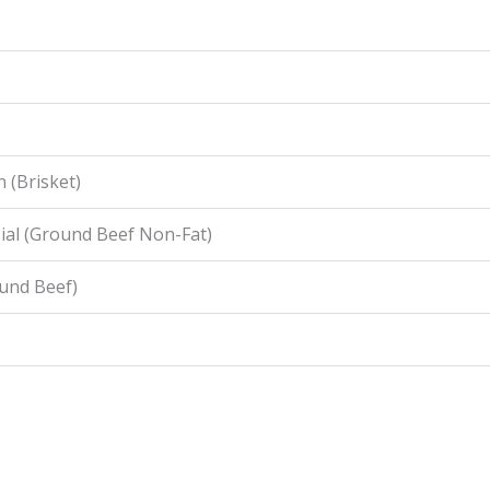
 (Brisket)
ial (Ground Beef Non-Fat)
ound Beef)