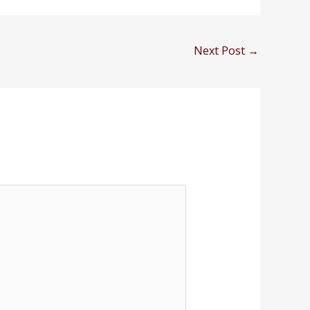
Next Post
→