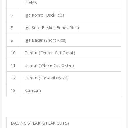
ITEMS
7
Iga Konro (Back Ribs)
8
Iga Sop (Brisket Bones Ribs)
9
Iga Bakar (Short Ribs)
10
Buntut (Center-Cut Oxtail)
11
Buntut (Whole-Cut Oxtail)
12
Buntut (End-tail Oxtail)
13
Sumsum
DAGING STEAK (STEAK CUTS)