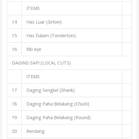
ITEMS
14
Has Luar (Sirloin)
15
Has Dalam (Tenderloin)
16
Rib eye
DAGING SAPI (LOCAL CUTS)
ITEMS
17
Daging Sengkel (Shank)
18
Daging Paha Belakang (Chuck)
19
Daging Paha Belakang (Round)
20
Rendang