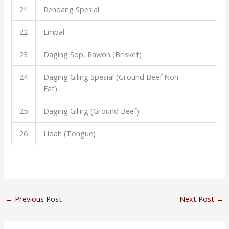
21
Rendang Spesial
22
Empal
23
Daging Sop, Rawon (Brisket)
24
Daging Giling Spesial (Ground Beef Non-
Fat)
25
Daging Giling (Ground Beef)
26
Lidah (Tongue)
←
Previous Post
Next Post
→