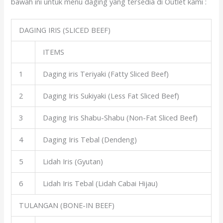
bawah ini untuk menu daging yang tersedia di Outlet kami :
DAGING IRIS (SLICED BEEF)
ITEMS
1
Daging iris Teriyaki (Fatty Sliced Beef)
2
Daging Iris Sukiyaki (Less Fat Sliced Beef)
3
Daging Iris Shabu-Shabu (Non-Fat Sliced Beef)
4
Daging Iris Tebal (Dendeng)
5
Lidah Iris (Gyutan)
6
Lidah Iris Tebal (Lidah Cabai Hijau)
TULANGAN (BONE-IN BEEF)