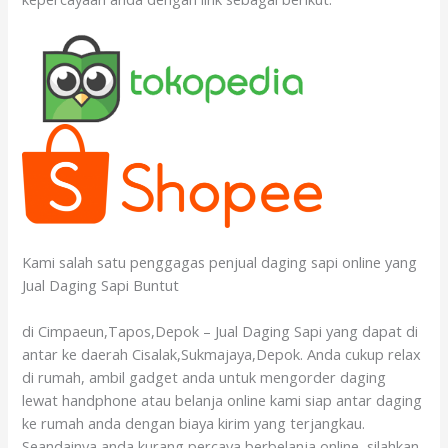
Kami salah satu penggagas penjual daging sapi online yang
Jual Daging Sapi Buntut
di Cimpaeun,Tapos,Depok – Jual Daging Sapi yang dapat di
antar ke daerah Cisalak,Sukmajaya,Depok. Anda cukup relax
di rumah, ambil gadget anda untuk mengorder daging
lewat handphone atau belanja online kami siap antar daging
ke rumah anda dengan biaya kirim yang terjangkau.
Seandainya anda kurang percaya berbelanja online, silahkan