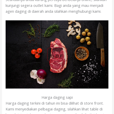
kunjungi segera outlet kami. Bagi anda yang mau menjadi
agen daging di daerah anda silahkan menghubungi kami.
Harga daging sapi
Harga daging terkini di tahun ini bisa dilihat di store front.
Kami menyediakan pelbagai daging, silahkan lihat table di