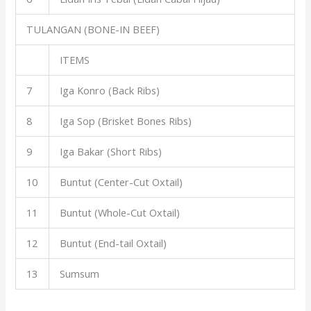
TULANGAN (BONE-IN BEEF)
ITEMS
7
Iga Konro (Back Ribs)
8
Iga Sop (Brisket Bones Ribs)
9
Iga Bakar (Short Ribs)
10
Buntut (Center-Cut Oxtail)
11
Buntut (Whole-Cut Oxtail)
12
Buntut (End-tail Oxtail)
13
Sumsum