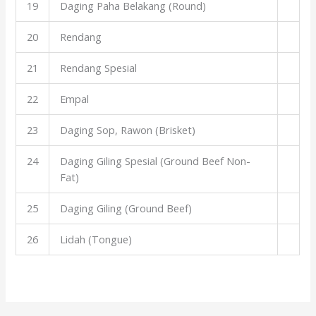
19
Daging Paha Belakang (Round)
20
Rendang
21
Rendang Spesial
22
Empal
23
Daging Sop, Rawon (Brisket)
24
Daging Giling Spesial (Ground Beef Non-
Fat)
25
Daging Giling (Ground Beef)
26
Lidah (Tongue)