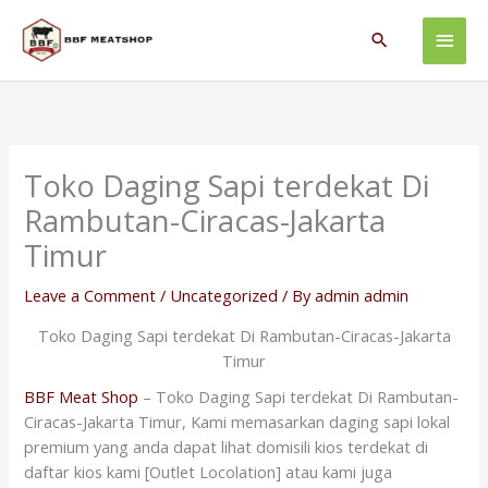
Skip
Main
to
Search
content
Men
Toko Daging Sapi terdekat Di
Rambutan-Ciracas-Jakarta
Timur
Leave a Comment
/
Uncategorized
/ By
admin admin
Toko Daging Sapi terdekat Di Rambutan-Ciracas-Jakarta
Timur
BBF Meat Shop
– Toko Daging Sapi terdekat Di Rambutan-
Ciracas-Jakarta Timur, Kami memasarkan daging sapi lokal
premium yang anda dapat lihat domisili kios terdekat di
daftar kios kami [Outlet Locolation] atau kami juga