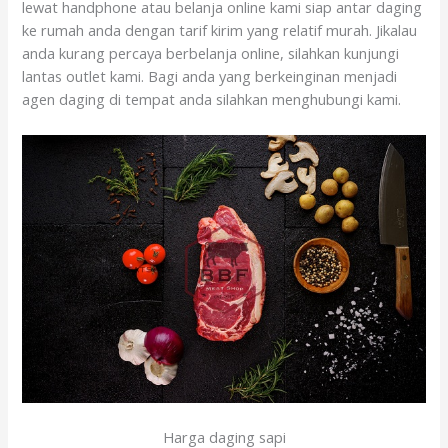
lewat handphone atau belanja online kami siap antar daging
ke rumah anda dengan tarif kirim yang relatif murah. Jikalau
anda kurang percaya berbelanja online, silahkan kunjungi
lantas outlet kami. Bagi anda yang berkeinginan menjadi
agen daging di tempat anda silahkan menghubungi kami.
Harga daging sapi