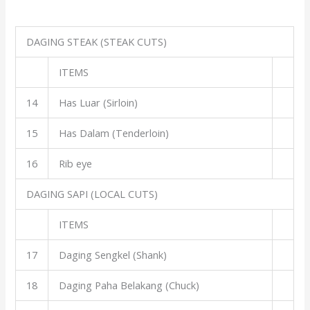
DAGING STEAK (STEAK CUTS)
ITEMS
14
Has Luar (Sirloin)
15
Has Dalam (Tenderloin)
16
Rib eye
DAGING SAPI (LOCAL CUTS)
ITEMS
17
Daging Sengkel (Shank)
18
Daging Paha Belakang (Chuck)