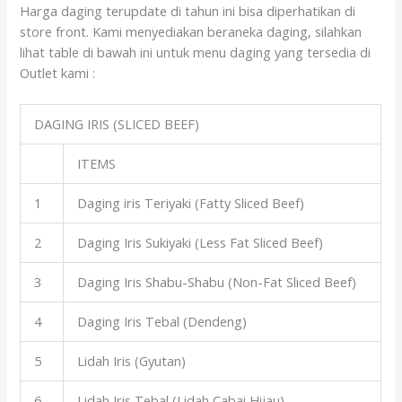
Harga daging terupdate di tahun ini bisa diperhatikan di
store front. Kami menyediakan beraneka daging, silahkan
lihat table di bawah ini untuk menu daging yang tersedia di
Outlet kami :
DAGING IRIS (SLICED BEEF)
ITEMS
1
Daging iris Teriyaki (Fatty Sliced Beef)
2
Daging Iris Sukiyaki (Less Fat Sliced Beef)
3
Daging Iris Shabu-Shabu (Non-Fat Sliced Beef)
4
Daging Iris Tebal (Dendeng)
5
Lidah Iris (Gyutan)
6
Lidah Iris Tebal (Lidah Cabai Hijau)