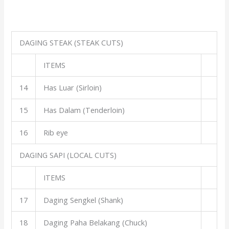
DAGING STEAK (STEAK CUTS)
ITEMS
14
Has Luar (Sirloin)
15
Has Dalam (Tenderloin)
16
Rib eye
DAGING SAPI (LOCAL CUTS)
ITEMS
17
Daging Sengkel (Shank)
18
Daging Paha Belakang (Chuck)