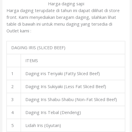
Harga daging sapi
Harga daging terupdate di tahun ini dapat dilihat di store
front. Kami menyediakan beragam daging, silahkan lihat
table di bawah ini untuk menu daging yang tersedia di
Outlet kami :
DAGING IRIS (SLICED BEEF)
ITEMS
1
Daging iris Teriyaki (Fatty Sliced Beef)
2
Daging Iris Sukiyaki (Less Fat Sliced Beef)
3
Daging Iris Shabu-Shabu (Non-Fat Sliced Beef)
4
Daging Iris Tebal (Dendeng)
5
Lidah Iris (Gyutan)