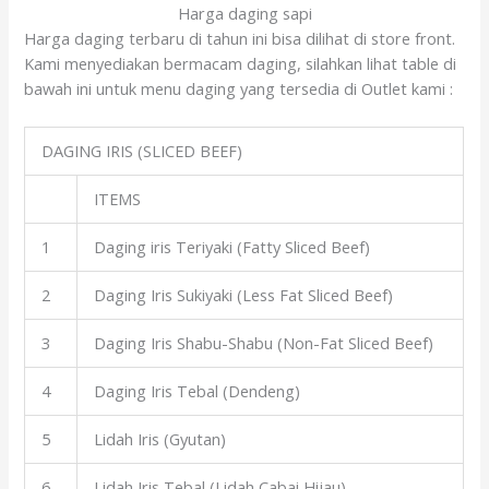
Harga daging sapi
Harga daging terbaru di tahun ini bisa dilihat di store front.
Kami menyediakan bermacam daging, silahkan lihat table di
bawah ini untuk menu daging yang tersedia di Outlet kami :
DAGING IRIS (SLICED BEEF)
ITEMS
1
Daging iris Teriyaki (Fatty Sliced Beef)
2
Daging Iris Sukiyaki (Less Fat Sliced Beef)
3
Daging Iris Shabu-Shabu (Non-Fat Sliced Beef)
4
Daging Iris Tebal (Dendeng)
5
Lidah Iris (Gyutan)
6
Lidah Iris Tebal (Lidah Cabai Hijau)