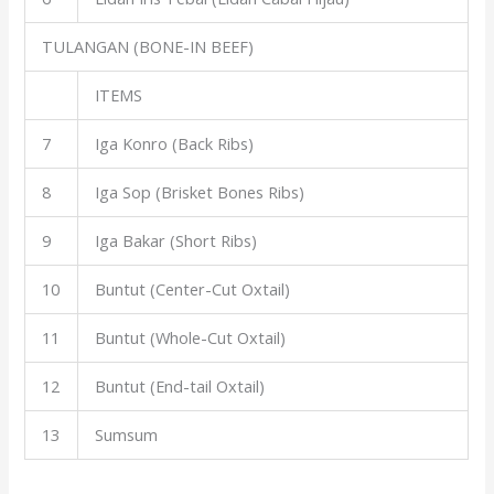
TULANGAN (BONE-IN BEEF)
ITEMS
7
Iga Konro (Back Ribs)
8
Iga Sop (Brisket Bones Ribs)
9
Iga Bakar (Short Ribs)
10
Buntut (Center-Cut Oxtail)
11
Buntut (Whole-Cut Oxtail)
12
Buntut (End-tail Oxtail)
13
Sumsum