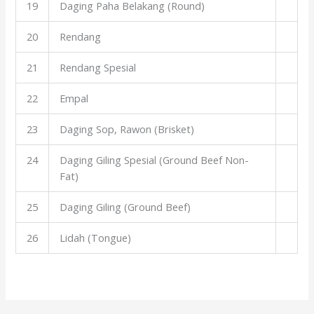
19
Daging Paha Belakang (Round)
20
Rendang
21
Rendang Spesial
22
Empal
23
Daging Sop, Rawon (Brisket)
24
Daging Giling Spesial (Ground Beef Non-
Fat)
25
Daging Giling (Ground Beef)
26
Lidah (Tongue)