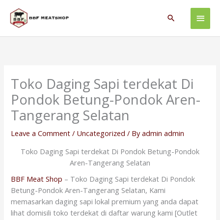
Skip
Main
to
Search
content
Men
Toko Daging Sapi terdekat Di
Pondok Betung-Pondok Aren-
Tangerang Selatan
Leave a Comment
/
Uncategorized
/ By
admin admin
Toko Daging Sapi terdekat Di Pondok Betung-Pondok
Aren-Tangerang Selatan
BBF Meat Shop
– Toko Daging Sapi terdekat Di Pondok
Betung-Pondok Aren-Tangerang Selatan, Kami
memasarkan daging sapi lokal premium yang anda dapat
lihat domisili toko terdekat di daftar warung kami [Outlet