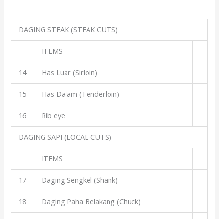
DAGING STEAK (STEAK CUTS)
ITEMS
14
Has Luar (Sirloin)
15
Has Dalam (Tenderloin)
16
Rib eye
DAGING SAPI (LOCAL CUTS)
ITEMS
17
Daging Sengkel (Shank)
18
Daging Paha Belakang (Chuck)