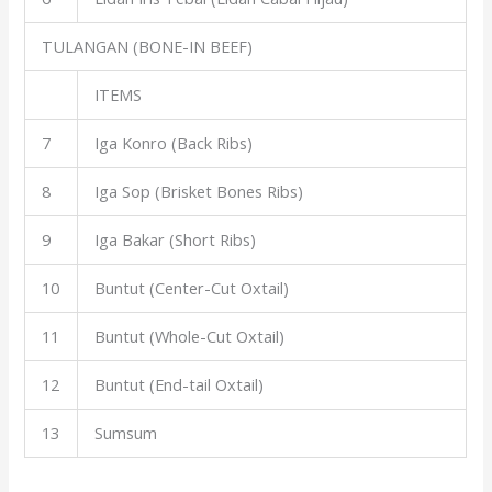
TULANGAN (BONE-IN BEEF)
ITEMS
7
Iga Konro (Back Ribs)
8
Iga Sop (Brisket Bones Ribs)
9
Iga Bakar (Short Ribs)
10
Buntut (Center-Cut Oxtail)
11
Buntut (Whole-Cut Oxtail)
12
Buntut (End-tail Oxtail)
13
Sumsum