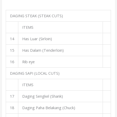
DAGING STEAK (STEAK CUTS)
ITEMS
14
Has Luar (Sirloin)
15
Has Dalam (Tenderloin)
16
Rib eye
DAGING SAPI (LOCAL CUTS)
ITEMS
17
Daging Sengkel (Shank)
18
Daging Paha Belakang (Chuck)