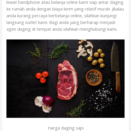
lewat handphone atau belanja online kami siap antar daging
ke rumah anda dengan biaya kirim yang relatif murah. Jikalau
anda kurang percaya berbelanja online, silahkan kunjungi
langsung outlet kami. Bagi anda yang berharap menjadi
agen daging di tempat anda silahkan menghubungi kami.
Harga daging sapi