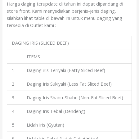
Harga daging terupdate di tahun ini dapat dipandang di
store front. Kami menyediakan berjenis-jenis daging,
silahkan lihat table di bawah ini untuk menu daging yang
tersedia di Outlet kami :
DAGING IRIS (SLICED BEEF)
ITEMS
1
Daging iris Teriyaki (Fatty Sliced Beef)
2
Daging Iris Sukiyaki (Less Fat Sliced Beef)
3
Daging Iris Shabu-Shabu (Non-Fat Sliced Beef)
4
Daging Iris Tebal (Dendeng)
5
Lidah Iris (Gyutan)
6
Lidah Iris Tebal (Lidah Cabai Hijau)