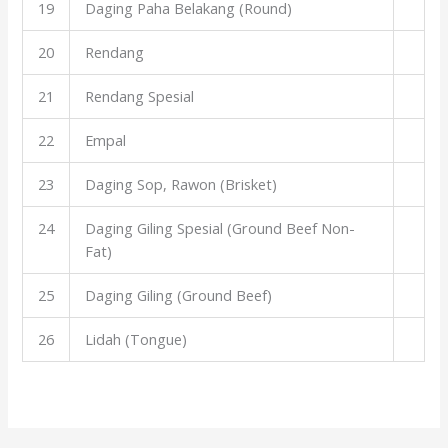
19
Daging Paha Belakang (Round)
20
Rendang
21
Rendang Spesial
22
Empal
23
Daging Sop, Rawon (Brisket)
24
Daging Giling Spesial (Ground Beef Non-
Fat)
25
Daging Giling (Ground Beef)
26
Lidah (Tongue)