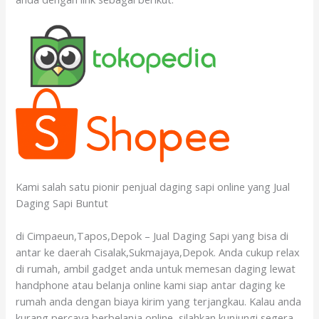
Kami salah satu pionir penjual daging sapi online yang Jual
Daging Sapi Buntut
di Cimpaeun,Tapos,Depok – Jual Daging Sapi yang bisa di
antar ke daerah Cisalak,Sukmajaya,Depok. Anda cukup relax
di rumah, ambil gadget anda untuk memesan daging lewat
handphone atau belanja online kami siap antar daging ke
rumah anda dengan biaya kirim yang terjangkau. Kalau anda
kurang percaya berbelanja online, silahkan kunjungi segera