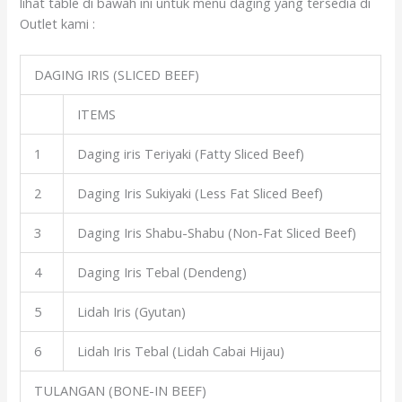
lihat table di bawah ini untuk menu daging yang tersedia di
Outlet kami :
DAGING IRIS (SLICED BEEF)
ITEMS
1
Daging iris Teriyaki (Fatty Sliced Beef)
2
Daging Iris Sukiyaki (Less Fat Sliced Beef)
3
Daging Iris Shabu-Shabu (Non-Fat Sliced Beef)
4
Daging Iris Tebal (Dendeng)
5
Lidah Iris (Gyutan)
6
Lidah Iris Tebal (Lidah Cabai Hijau)
TULANGAN (BONE-IN BEEF)