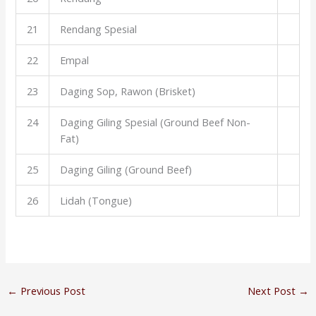
21
Rendang Spesial
22
Empal
23
Daging Sop, Rawon (Brisket)
24
Daging Giling Spesial (Ground Beef Non-
Fat)
25
Daging Giling (Ground Beef)
26
Lidah (Tongue)
←
Previous Post
Next Post
→