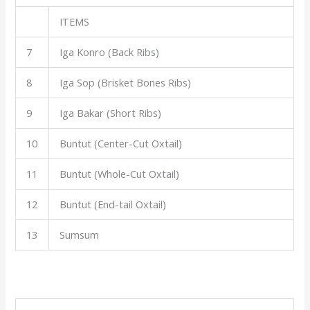
ITEMS
7
Iga Konro (Back Ribs)
8
Iga Sop (Brisket Bones Ribs)
9
Iga Bakar (Short Ribs)
10
Buntut (Center-Cut Oxtail)
11
Buntut (Whole-Cut Oxtail)
12
Buntut (End-tail Oxtail)
13
Sumsum