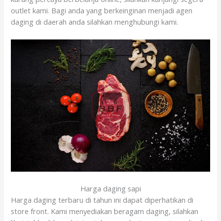
outlet kami. Bagi anda yang berkeinginan menjadi agen
daging di daerah anda silahkan menghubungi kami.
Harga daging sapi
Harga daging terbaru di tahun ini dapat diperhatikan di
store front. Kami menyediakan beragam daging, silahkan