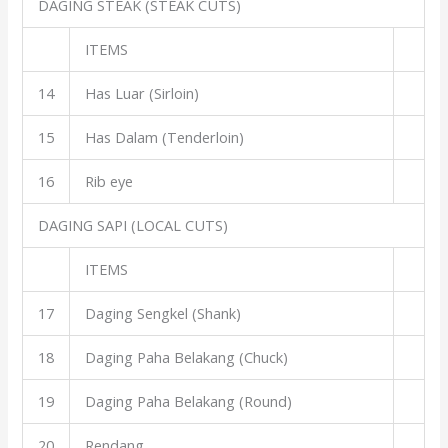
DAGING STEAK (STEAK CUTS)
ITEMS
14
Has Luar (Sirloin)
15
Has Dalam (Tenderloin)
16
Rib eye
DAGING SAPI (LOCAL CUTS)
ITEMS
17
Daging Sengkel (Shank)
18
Daging Paha Belakang (Chuck)
19
Daging Paha Belakang (Round)
20
Rendang