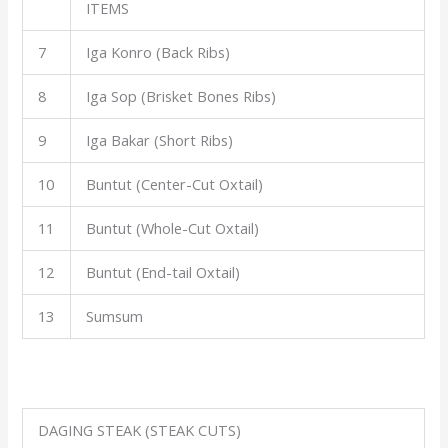
ITEMS
7
Iga Konro (Back Ribs)
8
Iga Sop (Brisket Bones Ribs)
9
Iga Bakar (Short Ribs)
10
Buntut (Center-Cut Oxtail)
11
Buntut (Whole-Cut Oxtail)
12
Buntut (End-tail Oxtail)
13
Sumsum
DAGING STEAK (STEAK CUTS)