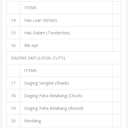
ITEMS
14
Has Luar (Sirloin)
15
Has Dalam (Tenderloin)
16
Rib eye
DAGING SAPI (LOCAL CUTS)
ITEMS
17
Daging Sengkel (Shank)
18
Daging Paha Belakang (Chuck)
19
Daging Paha Belakang (Round)
20
Rendang