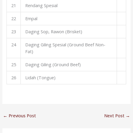
21
Rendang Spesial
22
Empal
23
Daging Sop, Rawon (Brisket)
24
Daging Giling Spesial (Ground Beef Non-
Fat)
25
Daging Giling (Ground Beef)
26
Lidah (Tongue)
←
Previous Post
Next Post
→