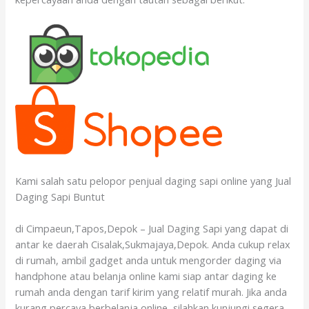
Kami salah satu pelopor penjual daging sapi online yang Jual
Daging Sapi Buntut
di Cimpaeun,Tapos,Depok – Jual Daging Sapi yang dapat di
antar ke daerah Cisalak,Sukmajaya,Depok. Anda cukup relax
di rumah, ambil gadget anda untuk mengorder daging via
handphone atau belanja online kami siap antar daging ke
rumah anda dengan tarif kirim yang relatif murah. Jika anda
kurang percaya berbelanja online, silahkan kunjungi segera