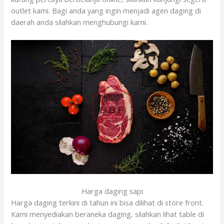
outlet kami. Bagi anda yang ingin menjadi agen daging di
daerah anda silahkan menghubungi kami.
Harga daging sapi
Harga daging terkini di tahun ini bisa dilihat di store front.
Kami menyediakan beraneka daging, silahkan lihat table di