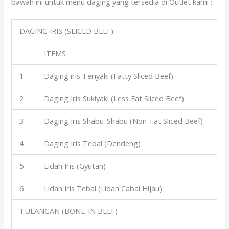
bawah ini untuk menu daging yang tersedia di Outlet kami :
DAGING IRIS (SLICED BEEF)
ITEMS
1
Daging iris Teriyaki (Fatty Sliced Beef)
2
Daging Iris Sukiyaki (Less Fat Sliced Beef)
3
Daging Iris Shabu-Shabu (Non-Fat Sliced Beef)
4
Daging Iris Tebal (Dendeng)
5
Lidah Iris (Gyutan)
6
Lidah Iris Tebal (Lidah Cabai Hijau)
TULANGAN (BONE-IN BEEF)