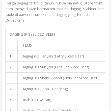
Harga daging terkini di tahun ini bisa diamati di store front.
Kami menyediakan bermacam-macam daging, silahkan lihat
table di bawah ini untuk menu daging yang tersedia di
Outlet kami :
DAGING IRIS (SLICED BEEF)
ITEMS
1
Daging iris Teriyaki (Fatty Sliced Beef)
2
Daging Iris Sukiyaki (Less Fat Sliced Beef)
3
Daging Iris Shabu-Shabu (Non-Fat Sliced Beef)
4
Daging Iris Tebal (Dendeng)
5
Lidah Iris (Gyutan)
6
Lidah Iris Tebal (Lidah Cabai Hijau)