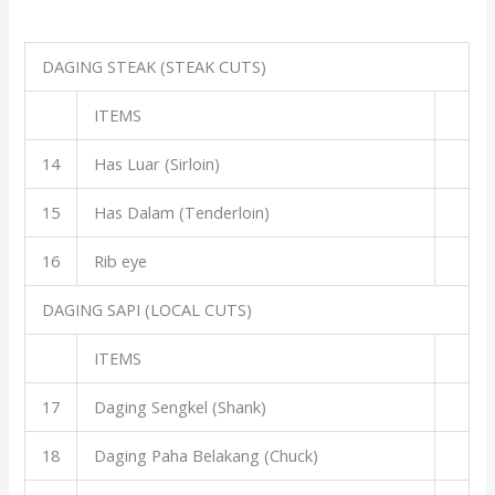
DAGING STEAK (STEAK CUTS)
ITEMS
14
Has Luar (Sirloin)
15
Has Dalam (Tenderloin)
16
Rib eye
DAGING SAPI (LOCAL CUTS)
ITEMS
17
Daging Sengkel (Shank)
18
Daging Paha Belakang (Chuck)