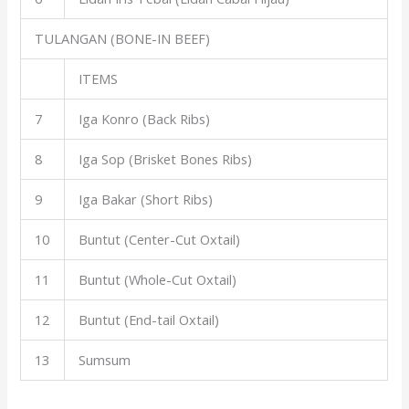
TULANGAN (BONE-IN BEEF)
ITEMS
7
Iga Konro (Back Ribs)
8
Iga Sop (Brisket Bones Ribs)
9
Iga Bakar (Short Ribs)
10
Buntut (Center-Cut Oxtail)
11
Buntut (Whole-Cut Oxtail)
12
Buntut (End-tail Oxtail)
13
Sumsum