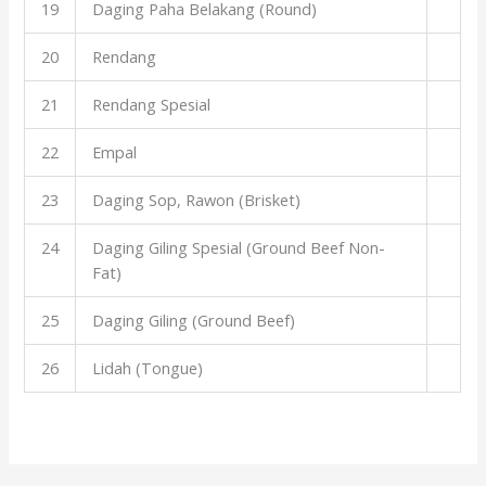
19
Daging Paha Belakang (Round)
20
Rendang
21
Rendang Spesial
22
Empal
23
Daging Sop, Rawon (Brisket)
24
Daging Giling Spesial (Ground Beef Non-
Fat)
25
Daging Giling (Ground Beef)
26
Lidah (Tongue)