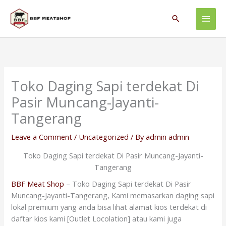
Skip
Main
to
Search
content
Men
Toko Daging Sapi terdekat Di
Pasir Muncang-Jayanti-
Tangerang
Leave a Comment
/
Uncategorized
/ By
admin admin
Toko Daging Sapi terdekat Di Pasir Muncang-Jayanti-
Tangerang
BBF Meat Shop
– Toko Daging Sapi terdekat Di Pasir
Muncang-Jayanti-Tangerang, Kami memasarkan daging sapi
lokal premium yang anda bisa lihat alamat kios terdekat di
daftar kios kami [Outlet Locolation] atau kami juga