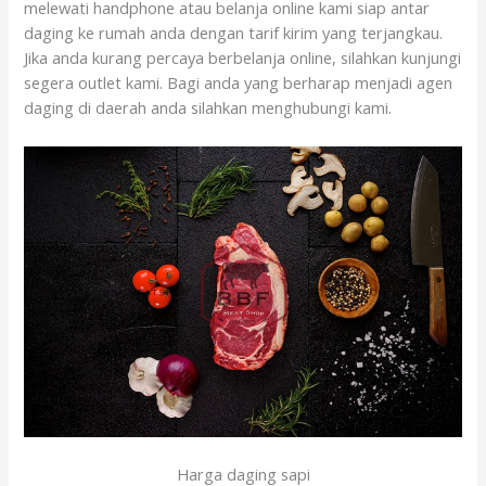
melewati handphone atau belanja online kami siap antar
daging ke rumah anda dengan tarif kirim yang terjangkau.
Jika anda kurang percaya berbelanja online, silahkan kunjungi
segera outlet kami. Bagi anda yang berharap menjadi agen
daging di daerah anda silahkan menghubungi kami.
Harga daging sapi