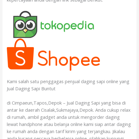
Kami salah satu penggagas penjual daging sapi online yang
Jual Daging Sapi Buntut
di Cimpaeun,Tapos,Depok – Jual Daging Sapi yang bisa di
antar ke daerah Cisalak,Sukmajaya,Depok. Anda cukup relax
di rumah, ambil gadget anda untuk mengorder daging
lewat handphone atau belanja online kami siap antar daging
ke rumah anda dengan tarif kirim yang terjangkau. Jikalau
anda kurang percaya berbelanja online, silahkan kunjungi