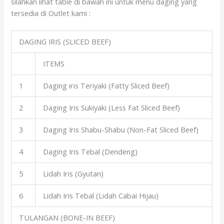
silahkan lihat table di bawah ini untuk menu daging yang
tersedia di Outlet kami :
DAGING IRIS (SLICED BEEF)
ITEMS
1
Daging iris Teriyaki (Fatty Sliced Beef)
2
Daging Iris Sukiyaki (Less Fat Sliced Beef)
3
Daging Iris Shabu-Shabu (Non-Fat Sliced Beef)
4
Daging Iris Tebal (Dendeng)
5
Lidah Iris (Gyutan)
6
Lidah Iris Tebal (Lidah Cabai Hijau)
TULANGAN (BONE-IN BEEF)