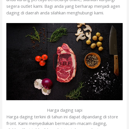
segera outlet kami. Bagi anda yang berharap menjadi agen
daging di daerah anda silahkan menghubungi kami.
Harga daging sapi
Harga daging terkini di tahun ini dapat dipandang di store
front. Kami menyediakan bermacam-macam daging,