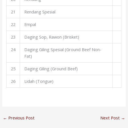
21
Rendang Spesial
22
Empal
23
Daging Sop, Rawon (Brisket)
24
Daging Giling Spesial (Ground Beef Non-
Fat)
25
Daging Giling (Ground Beef)
26
Lidah (Tongue)
←
Previous Post
Next Post
→