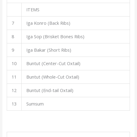
ITEMS
7
Iga Konro (Back Ribs)
8
Iga Sop (Brisket Bones Ribs)
9
Iga Bakar (Short Ribs)
10
Buntut (Center-Cut Oxtail)
11
Buntut (Whole-Cut Oxtail)
12
Buntut (End-tail Oxtail)
13
Sumsum