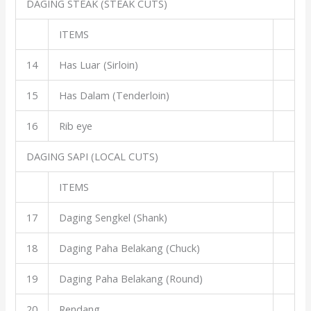
DAGING STEAK (STEAK CUTS)
ITEMS
14
Has Luar (Sirloin)
15
Has Dalam (Tenderloin)
16
Rib eye
DAGING SAPI (LOCAL CUTS)
ITEMS
17
Daging Sengkel (Shank)
18
Daging Paha Belakang (Chuck)
19
Daging Paha Belakang (Round)
20
Rendang