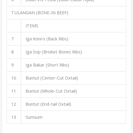
TULANGAN (BONE-IN BEEF)
ITEMS
7
Iga Konro (Back Ribs)
8
Iga Sop (Brisket Bones Ribs)
9
Iga Bakar (Short Ribs)
10
Buntut (Center-Cut Oxtail)
11
Buntut (Whole-Cut Oxtail)
12
Buntut (End-tail Oxtail)
13
Sumsum