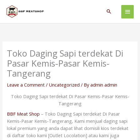
Skip
Main
to
Search
content
Men
Toko Daging Sapi terdekat Di
Pasar Kemis-Pasar Kemis-
Tangerang
Leave a Comment
/
Uncategorized
/ By
admin admin
Toko Daging Sapi terdekat Di Pasar Kemis-Pasar Kemis-
Tangerang
BBF Meat Shop
– Toko Daging Sapi terdekat Di Pasar
Kemis-Pasar Kemis-Tangerang, Kami menjual daging sapi
lokal premium yang anda dapat lihat domisili kios terdekat
di daftar toko kami [Outlet Locolation] atau kami juga