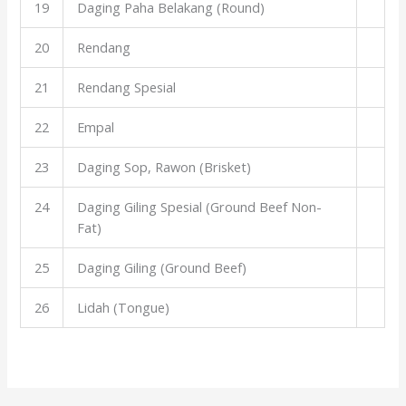
19
Daging Paha Belakang (Round)
20
Rendang
21
Rendang Spesial
22
Empal
23
Daging Sop, Rawon (Brisket)
24
Daging Giling Spesial (Ground Beef Non-
Fat)
25
Daging Giling (Ground Beef)
26
Lidah (Tongue)