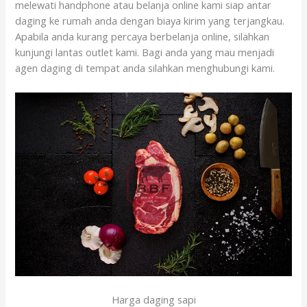
melewati handphone atau belanja online kami siap antar
daging ke rumah anda dengan biaya kirim yang terjangkau.
Apabila anda kurang percaya berbelanja online, silahkan
kunjungi lantas outlet kami. Bagi anda yang mau menjadi
agen daging di tempat anda silahkan menghubungi kami.
Harga daging sapi