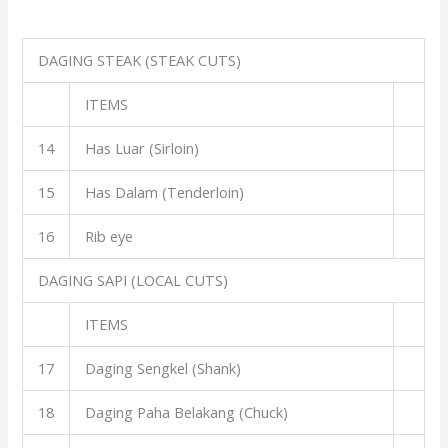
DAGING STEAK (STEAK CUTS)
ITEMS
14
Has Luar (Sirloin)
15
Has Dalam (Tenderloin)
16
Rib eye
DAGING SAPI (LOCAL CUTS)
ITEMS
17
Daging Sengkel (Shank)
18
Daging Paha Belakang (Chuck)