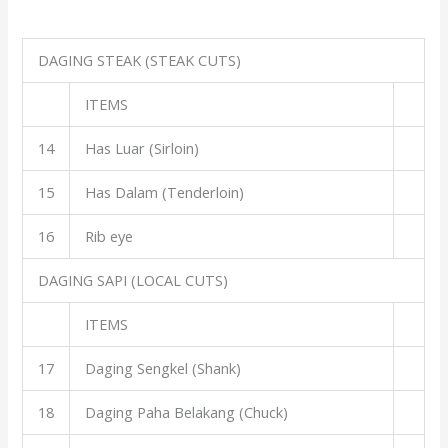
DAGING STEAK (STEAK CUTS)
ITEMS
14
Has Luar (Sirloin)
15
Has Dalam (Tenderloin)
16
Rib eye
DAGING SAPI (LOCAL CUTS)
ITEMS
17
Daging Sengkel (Shank)
18
Daging Paha Belakang (Chuck)