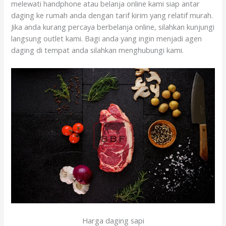
melewati handphone atau belanja online kami siap antar
daging ke rumah anda dengan tarif kirim yang relatif murah.
Jika anda kurang percaya berbelanja online, silahkan kunjungi
langsung outlet kami. Bagi anda yang ingin menjadi agen
daging di tempat anda silahkan menghubungi kami.
Harga daging sapi