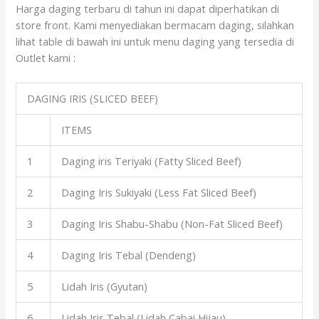
Harga daging terbaru di tahun ini dapat diperhatikan di
store front. Kami menyediakan bermacam daging, silahkan
lihat table di bawah ini untuk menu daging yang tersedia di
Outlet kami :
DAGING IRIS (SLICED BEEF)
ITEMS
1
Daging iris Teriyaki (Fatty Sliced Beef)
2
Daging Iris Sukiyaki (Less Fat Sliced Beef)
3
Daging Iris Shabu-Shabu (Non-Fat Sliced Beef)
4
Daging Iris Tebal (Dendeng)
5
Lidah Iris (Gyutan)
6
Lidah Iris Tebal (Lidah Cabai Hijau)