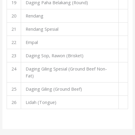
19
Daging Paha Belakang (Round)
20
Rendang
21
Rendang Spesial
22
Empal
23
Daging Sop, Rawon (Brisket)
24
Daging Giling Spesial (Ground Beef Non-
Fat)
25
Daging Giling (Ground Beef)
26
Lidah (Tongue)