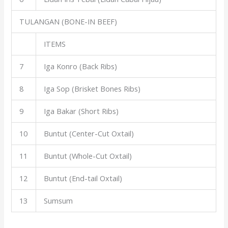
TULANGAN (BONE-IN BEEF)
ITEMS
7
Iga Konro (Back Ribs)
8
Iga Sop (Brisket Bones Ribs)
9
Iga Bakar (Short Ribs)
10
Buntut (Center-Cut Oxtail)
11
Buntut (Whole-Cut Oxtail)
12
Buntut (End-tail Oxtail)
13
Sumsum