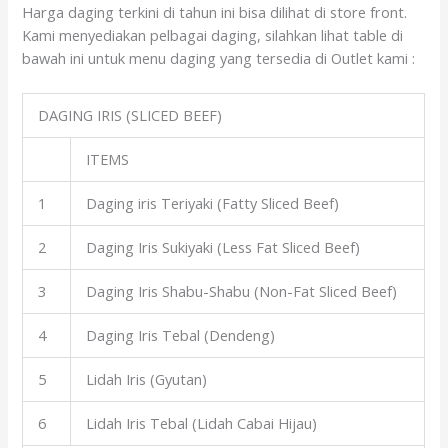
Harga daging terkini di tahun ini bisa dilihat di store front.
Kami menyediakan pelbagai daging, silahkan lihat table di
bawah ini untuk menu daging yang tersedia di Outlet kami :
DAGING IRIS (SLICED BEEF)
ITEMS
1
Daging iris Teriyaki (Fatty Sliced Beef)
2
Daging Iris Sukiyaki (Less Fat Sliced Beef)
3
Daging Iris Shabu-Shabu (Non-Fat Sliced Beef)
4
Daging Iris Tebal (Dendeng)
5
Lidah Iris (Gyutan)
6
Lidah Iris Tebal (Lidah Cabai Hijau)