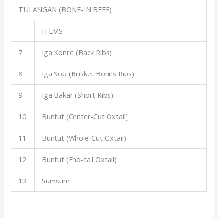
TULANGAN (BONE-IN BEEF)
ITEMS
7
Iga Konro (Back Ribs)
8
Iga Sop (Brisket Bones Ribs)
9
Iga Bakar (Short Ribs)
10
Buntut (Center-Cut Oxtail)
11
Buntut (Whole-Cut Oxtail)
12
Buntut (End-tail Oxtail)
13
Sumsum