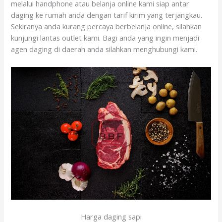
melalui handphone atau belanja online kami siap antar
daging ke rumah anda dengan tarif kirim yang terjangkau.
Sekiranya anda kurang percaya berbelanja online, silahkan
kunjungi lantas outlet kami. Bagi anda yang ingin menjadi
agen daging di daerah anda silahkan menghubungi kami.
Harga daging sapi