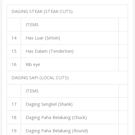
DAGING STEAK (STEAK CUTS)
ITEMS
14
Has Luar (Sirloin)
15
Has Dalam (Tenderloin)
16
Rib eye
DAGING SAPI (LOCAL CUTS)
ITEMS
17
Daging Sengkel (Shank)
18
Daging Paha Belakang (Chuck)
19
Daging Paha Belakang (Round)