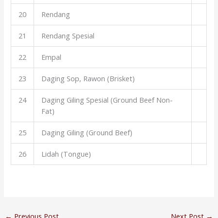
20
Rendang
21
Rendang Spesial
22
Empal
23
Daging Sop, Rawon (Brisket)
24
Daging Giling Spesial (Ground Beef Non-
Fat)
25
Daging Giling (Ground Beef)
26
Lidah (Tongue)
←
Previous Post
Next Post
→