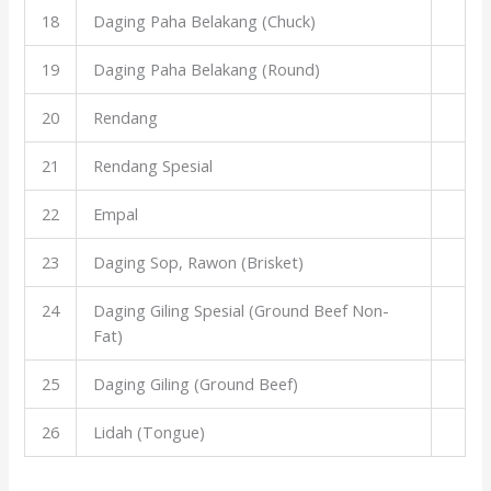
18
Daging Paha Belakang (Chuck)
19
Daging Paha Belakang (Round)
20
Rendang
21
Rendang Spesial
22
Empal
23
Daging Sop, Rawon (Brisket)
24
Daging Giling Spesial (Ground Beef Non-
Fat)
25
Daging Giling (Ground Beef)
26
Lidah (Tongue)