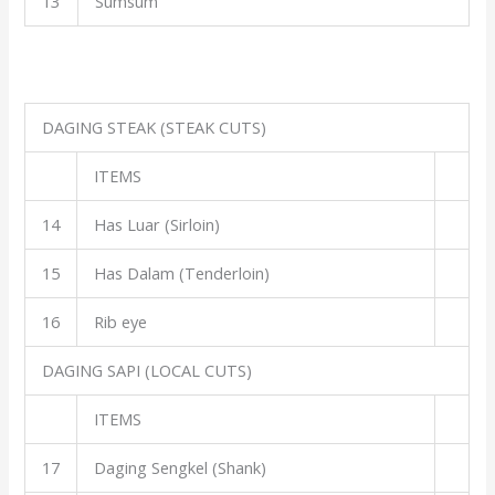
13
Sumsum
DAGING STEAK (STEAK CUTS)
ITEMS
14
Has Luar (Sirloin)
15
Has Dalam (Tenderloin)
16
Rib eye
DAGING SAPI (LOCAL CUTS)
ITEMS
17
Daging Sengkel (Shank)