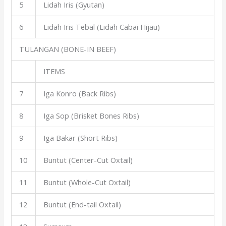
5
Lidah Iris (Gyutan)
6
Lidah Iris Tebal (Lidah Cabai Hijau)
TULANGAN (BONE-IN BEEF)
ITEMS
7
Iga Konro (Back Ribs)
8
Iga Sop (Brisket Bones Ribs)
9
Iga Bakar (Short Ribs)
10
Buntut (Center-Cut Oxtail)
11
Buntut (Whole-Cut Oxtail)
12
Buntut (End-tail Oxtail)