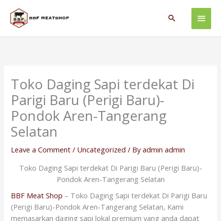
Skip
Main
to
Search
content
Men
Toko Daging Sapi terdekat Di
Parigi Baru (Perigi Baru)-
Pondok Aren-Tangerang
Selatan
Leave a Comment
/
Uncategorized
/ By
admin admin
Toko Daging Sapi terdekat Di Parigi Baru (Perigi Baru)-
Pondok Aren-Tangerang Selatan
BBF Meat Shop
– Toko Daging Sapi terdekat Di Parigi Baru
(Perigi Baru)-Pondok Aren-Tangerang Selatan, Kami
memasarkan daging sapi lokal premium yang anda dapat