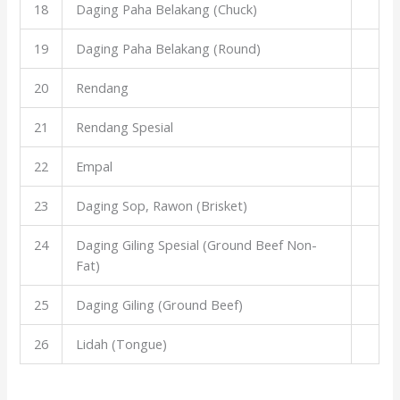
18
Daging Paha Belakang (Chuck)
19
Daging Paha Belakang (Round)
20
Rendang
21
Rendang Spesial
22
Empal
23
Daging Sop, Rawon (Brisket)
24
Daging Giling Spesial (Ground Beef Non-
Fat)
25
Daging Giling (Ground Beef)
26
Lidah (Tongue)