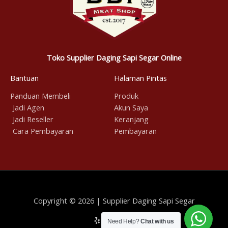
Toko Supplier Daging Sapi Segar Online
Bantuan
Halaman Pintas
Panduan Membeli
Produk
Jadi Agen
Akun Saya
Jadi Reseller
Keranjang
Cara Pembayaran
Pembayaran
Copyright © 2026 | Supplier Daging Sapi Segar
Need Help?
Chat with us