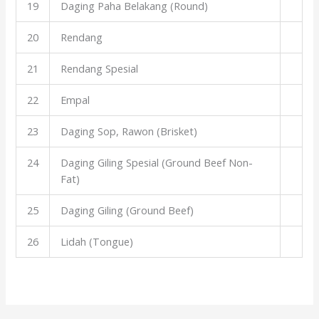
19
Daging Paha Belakang (Round)
20
Rendang
21
Rendang Spesial
22
Empal
23
Daging Sop, Rawon (Brisket)
24
Daging Giling Spesial (Ground Beef Non-
Fat)
25
Daging Giling (Ground Beef)
26
Lidah (Tongue)