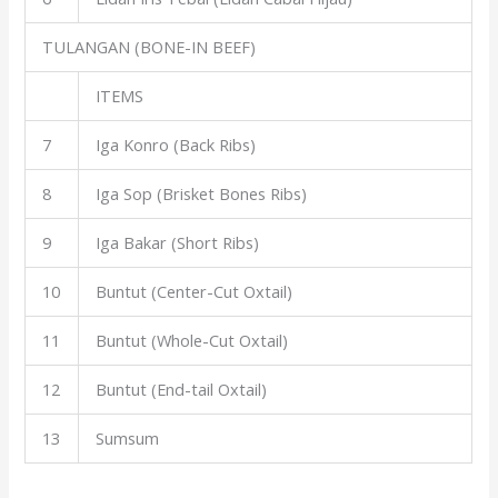
TULANGAN (BONE-IN BEEF)
ITEMS
7
Iga Konro (Back Ribs)
8
Iga Sop (Brisket Bones Ribs)
9
Iga Bakar (Short Ribs)
10
Buntut (Center-Cut Oxtail)
11
Buntut (Whole-Cut Oxtail)
12
Buntut (End-tail Oxtail)
13
Sumsum