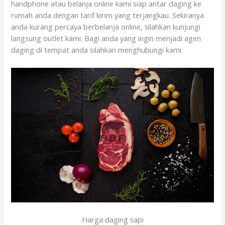
handphone atau belanja online kami siap antar daging ke
rumah anda dengan tarif kirim yang terjangkau. Sekiranya
anda kurang percaya berbelanja online, silahkan kunjungi
langsung outlet kami. Bagi anda yang ingin menjadi agen
daging di tempat anda silahkan menghubungi kami.
Harga daging sapi