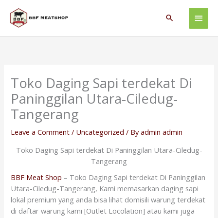
Skip
Main
to
Search
content
Men
Toko Daging Sapi terdekat Di
Paninggilan Utara-Ciledug-
Tangerang
Leave a Comment
/
Uncategorized
/ By
admin admin
Toko Daging Sapi terdekat Di Paninggilan Utara-Ciledug-
Tangerang
BBF Meat Shop
– Toko Daging Sapi terdekat Di Paninggilan
Utara-Ciledug-Tangerang, Kami memasarkan daging sapi
lokal premium yang anda bisa lihat domisili warung terdekat
di daftar warung kami [Outlet Locolation] atau kami juga