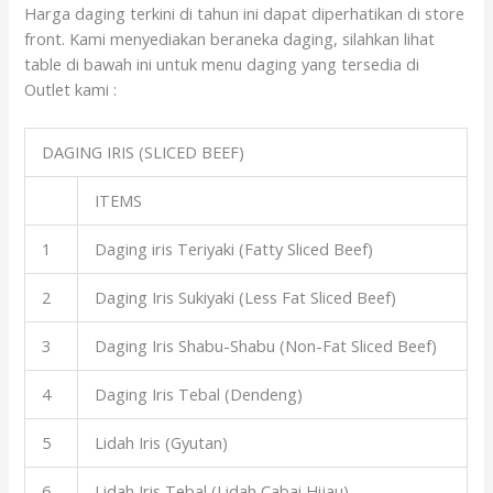
Harga daging terkini di tahun ini dapat diperhatikan di store
front. Kami menyediakan beraneka daging, silahkan lihat
table di bawah ini untuk menu daging yang tersedia di
Outlet kami :
DAGING IRIS (SLICED BEEF)
ITEMS
1
Daging iris Teriyaki (Fatty Sliced Beef)
2
Daging Iris Sukiyaki (Less Fat Sliced Beef)
3
Daging Iris Shabu-Shabu (Non-Fat Sliced Beef)
4
Daging Iris Tebal (Dendeng)
5
Lidah Iris (Gyutan)
6
Lidah Iris Tebal (Lidah Cabai Hijau)