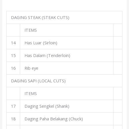
DAGING STEAK (STEAK CUTS)
ITEMS
14
Has Luar (Sirloin)
15
Has Dalam (Tenderloin)
16
Rib eye
DAGING SAPI (LOCAL CUTS)
ITEMS
17
Daging Sengkel (Shank)
18
Daging Paha Belakang (Chuck)