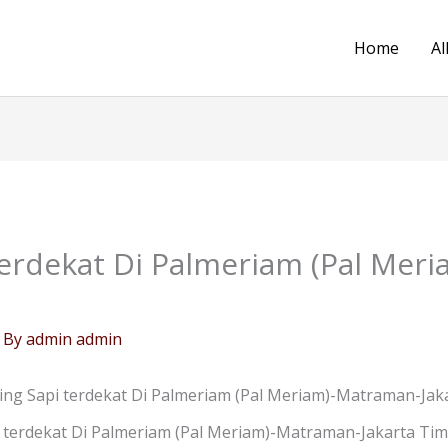
Home
Al
terdekat Di Palmeriam (Pal Mer
 By
admin admin
ng Sapi terdekat Di Palmeriam (Pal Meriam)-Matraman-Jak
terdekat Di Palmeriam (Pal Meriam)-Matraman-Jakarta Timu