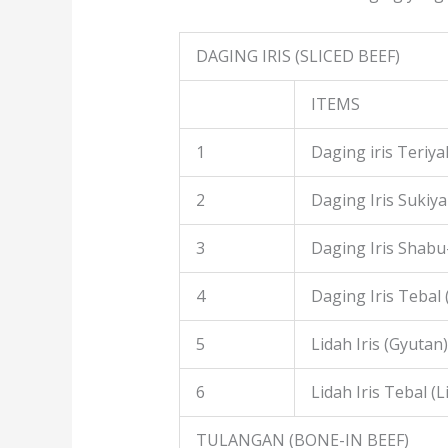
DAGING IRIS (SLICED BEEF)
ITEMS
1
Daging iris Teriyak
2
Daging Iris Sukiyak
3
Daging Iris Shabu
4
Daging Iris Tebal
5
Lidah Iris (Gyutan)
6
Lidah Iris Tebal (L
TULANGAN (BONE-IN BEEF)