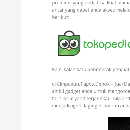
premium yang anda bisa lihat alamat
antar yang dapat anda akses melal
berikut:
Kami salah satu penggerak penjual 
di Cimpaeun,Tapos,Depok – Jual Dag
ambil gadget anda untuk mengorder
tarif kirim yang terjangkau. Bila a
menjadi agen daging di daerah and