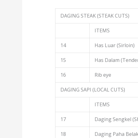
DAGING STEAK (STEAK CUTS)
ITEMS
14
Has Luar (Sirloin)
15
Has Dalam (Tender
16
Rib eye
DAGING SAPI (LOCAL CUTS)
ITEMS
17
Daging Sengkel (S
18
Daging Paha Belak