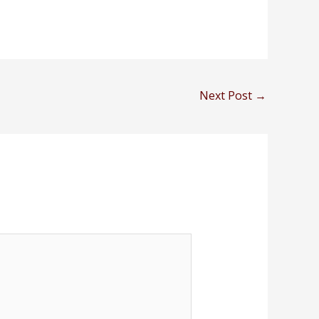
Next Post
→