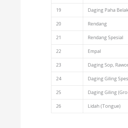
19
Daging Paha Bela
20
Rendang
21
Rendang Spesial
22
Empal
23
Daging Sop, Rawon
24
Daging Giling Spes
25
Daging Giling (Gr
26
Lidah (Tongue)