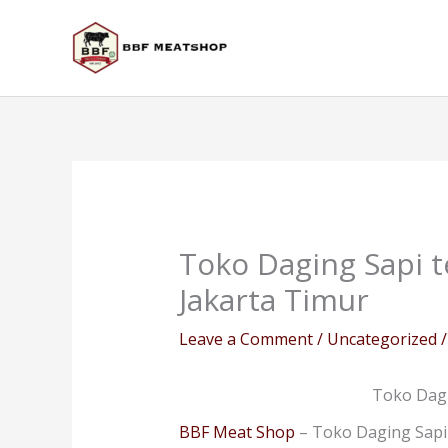
Skip
to
content
Toko Daging Sapi 
Jakarta Timur
Leave a Comment
/
Uncategorized
/
Toko Dagi
BBF Meat Shop
– Toko Daging Sapi 