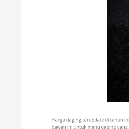
Harga daging terupdate di tahun ini
bawah ini untuk menu daging yang te