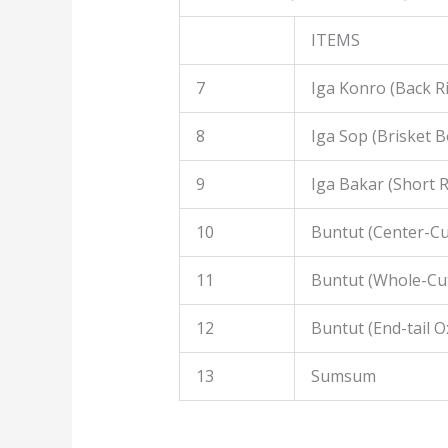
ITEMS
7
Iga Konro (Back R
8
Iga Sop (Brisket B
9
Iga Bakar (Short R
10
Buntut (Center-Cut
11
Buntut (Whole-Cut
12
Buntut (End-tail Ox
13
Sumsum