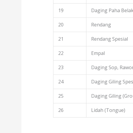
19
Daging Paha Bela
20
Rendang
21
Rendang Spesial
22
Empal
23
Daging Sop, Rawon
24
Daging Giling Spes
25
Daging Giling (Gr
26
Lidah (Tongue)