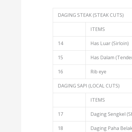
DAGING STEAK (STEAK CUTS)
ITEMS
14
Has Luar (Sirloin)
15
Has Dalam (Tender
16
Rib eye
DAGING SAPI (LOCAL CUTS)
ITEMS
17
Daging Sengkel (S
18
Daging Paha Belak