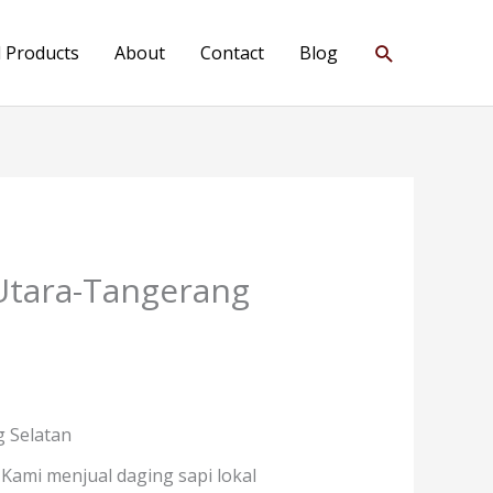
Search
l Products
About
Contact
Blog
Utara-Tangerang
 Selatan
Kami menjual daging sapi lokal