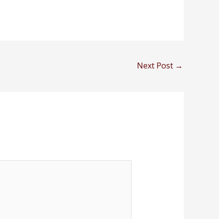
Next Post
→