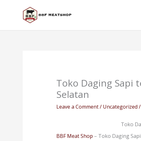
Skip
to
content
Toko Daging Sapi 
Selatan
Leave a Comment
/
Uncategorized
/
Toko Da
BBF Meat Shop
– Toko Daging Sapi 