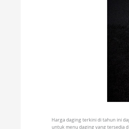
Harga daging terkini di tahun ini da
untuk menu daging yang tersedia di 