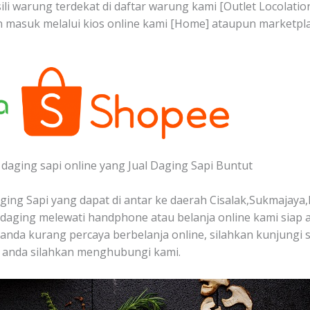
ili warung terdekat di daftar warung kami [Outlet Locolati
an masuk melalui kios online kami [Home] ataupun marketpl
daging sapi online yang Jual Daging Sapi Buntut
ing Sapi yang dapat di antar ke daerah Cisalak,Sukmajaya,
aging melewati handphone atau belanja online kami siap 
a anda kurang percaya berbelanja online, silahkan kunjungi 
 anda silahkan menghubungi kami.