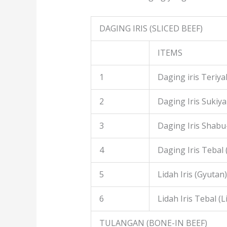
DAGING IRIS (SLICED BEEF)
ITEMS
1
Daging iris Teriyak
2
Daging Iris Sukiyak
3
Daging Iris Shabu
4
Daging Iris Tebal
5
Lidah Iris (Gyutan)
6
Lidah Iris Tebal (L
TULANGAN (BONE-IN BEEF)