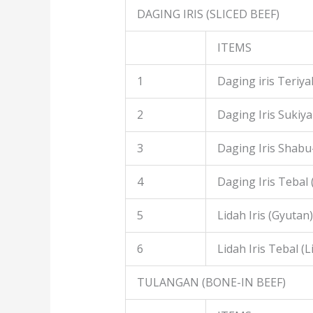
DAGING IRIS (SLICED BEEF)
ITEMS
1
Daging iris Teriyak
2
Daging Iris Sukiyak
3
Daging Iris Shabu
4
Daging Iris Tebal
5
Lidah Iris (Gyutan)
6
Lidah Iris Tebal (L
TULANGAN (BONE-IN BEEF)