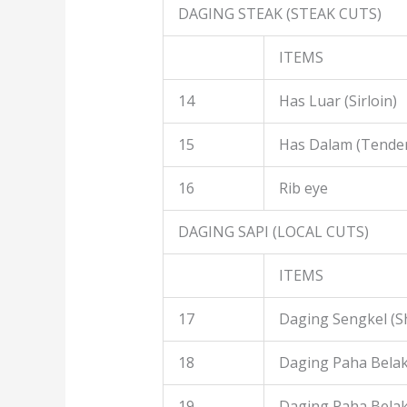
DAGING STEAK (STEAK CUTS)
ITEMS
14
Has Luar (Sirloin)
15
Has Dalam (Tender
16
Rib eye
DAGING SAPI (LOCAL CUTS)
ITEMS
17
Daging Sengkel (S
18
Daging Paha Belak
19
Daging Paha Bela