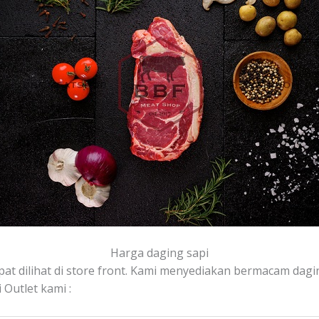
Harga daging sapi
pat dilihat di store front. Kami menyediakan bermacam daging
Outlet kami :