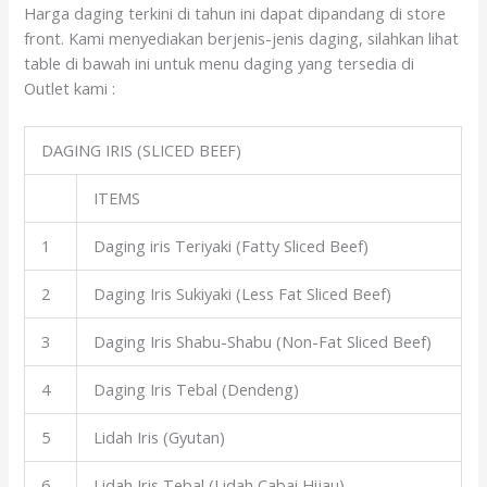
Harga daging terkini di tahun ini dapat dipandang di store
front. Kami menyediakan berjenis-jenis daging, silahkan lihat
table di bawah ini untuk menu daging yang tersedia di
Outlet kami :
DAGING IRIS (SLICED BEEF)
ITEMS
1
Daging iris Teriyaki (Fatty Sliced Beef)
2
Daging Iris Sukiyaki (Less Fat Sliced Beef)
3
Daging Iris Shabu-Shabu (Non-Fat Sliced Beef)
4
Daging Iris Tebal (Dendeng)
5
Lidah Iris (Gyutan)
6
Lidah Iris Tebal (Lidah Cabai Hijau)