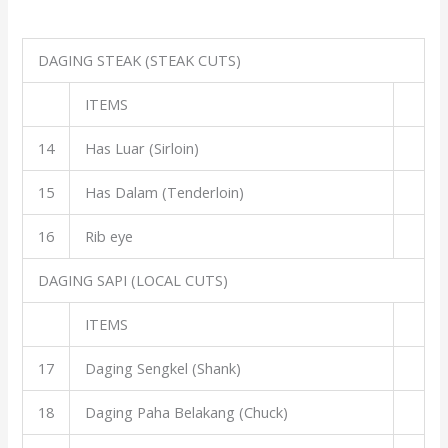
DAGING STEAK (STEAK CUTS)
ITEMS
14
Has Luar (Sirloin)
15
Has Dalam (Tenderloin)
16
Rib eye
DAGING SAPI (LOCAL CUTS)
ITEMS
17
Daging Sengkel (Shank)
18
Daging Paha Belakang (Chuck)