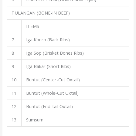
TULANGAN (BONE-IN BEEF)
ITEMS
7
Iga Konro (Back Ribs)
8
Iga Sop (Brisket Bones Ribs)
9
Iga Bakar (Short Ribs)
10
Buntut (Center-Cut Oxtail)
11
Buntut (Whole-Cut Oxtail)
12
Buntut (End-tail Oxtail)
13
Sumsum