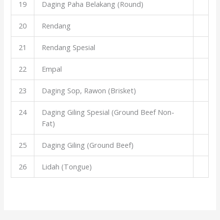
19
Daging Paha Belakang (Round)
20
Rendang
21
Rendang Spesial
22
Empal
23
Daging Sop, Rawon (Brisket)
24
Daging Giling Spesial (Ground Beef Non-
Fat)
25
Daging Giling (Ground Beef)
26
Lidah (Tongue)