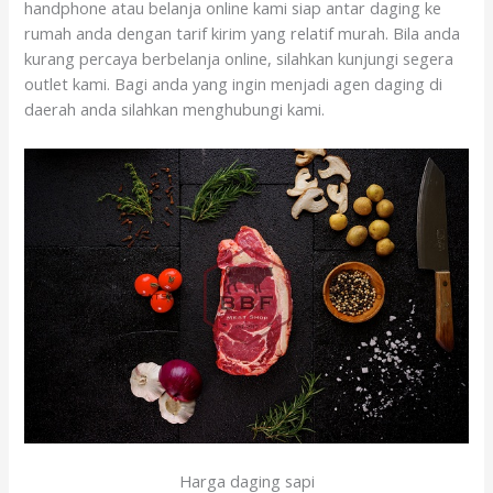
handphone atau belanja online kami siap antar daging ke
rumah anda dengan tarif kirim yang relatif murah. Bila anda
kurang percaya berbelanja online, silahkan kunjungi segera
outlet kami. Bagi anda yang ingin menjadi agen daging di
daerah anda silahkan menghubungi kami.
Harga daging sapi