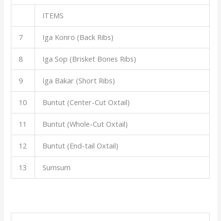
ITEMS
7
Iga Konro (Back Ribs)
8
Iga Sop (Brisket Bones Ribs)
9
Iga Bakar (Short Ribs)
10
Buntut (Center-Cut Oxtail)
11
Buntut (Whole-Cut Oxtail)
12
Buntut (End-tail Oxtail)
13
Sumsum