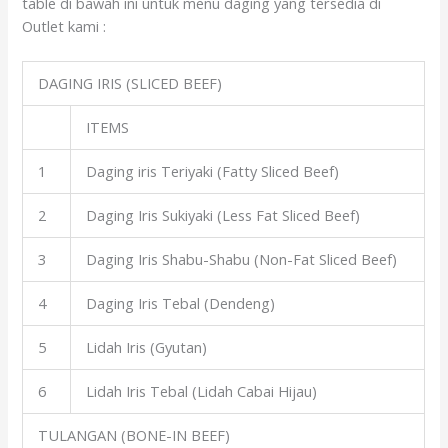
table di bawah ini untuk menu daging yang tersedia di
Outlet kami :
DAGING IRIS (SLICED BEEF)
ITEMS
1
Daging iris Teriyaki (Fatty Sliced Beef)
2
Daging Iris Sukiyaki (Less Fat Sliced Beef)
3
Daging Iris Shabu-Shabu (Non-Fat Sliced Beef)
4
Daging Iris Tebal (Dendeng)
5
Lidah Iris (Gyutan)
6
Lidah Iris Tebal (Lidah Cabai Hijau)
TULANGAN (BONE-IN BEEF)