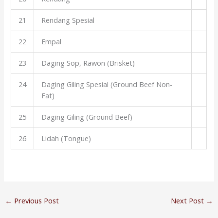
21
Rendang Spesial
22
Empal
23
Daging Sop, Rawon (Brisket)
24
Daging Giling Spesial (Ground Beef Non-
Fat)
25
Daging Giling (Ground Beef)
26
Lidah (Tongue)
←
Previous Post
Next Post
→