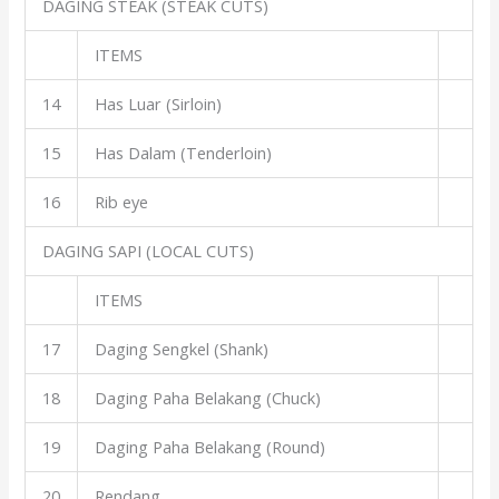
DAGING STEAK (STEAK CUTS)
ITEMS
14
Has Luar (Sirloin)
15
Has Dalam (Tenderloin)
16
Rib eye
DAGING SAPI (LOCAL CUTS)
ITEMS
17
Daging Sengkel (Shank)
18
Daging Paha Belakang (Chuck)
19
Daging Paha Belakang (Round)
20
Rendang