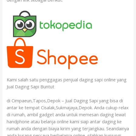
Kami salah satu penggagas penjual daging sapi online yang
Jual Daging Sapi Buntut
di Cimpaeun,Tapos,Depok – Jual Daging Sapi yang bisa di
antar ke tempat Cisalak,Sukmajaya,Depok. Anda cukup relax
di rumah, ambil gadget anda untuk memesan daging lewat
handphone atau belanja online kami siap antar daging ke
rumah anda dengan biaya kirim yang terjangkau. Seandainya
anda kurang percaya berbelanja online, silahkan kunjungi