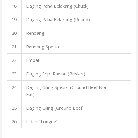
18
Daging Paha Belakang (Chuck)
19
Daging Paha Belakang (Round)
20
Rendang
21
Rendang Spesial
22
Empal
23
Daging Sop, Rawon (Brisket)
24
Daging Giling Spesial (Ground Beef Non-
Fat)
25
Daging Giling (Ground Beef)
26
Lidah (Tongue)