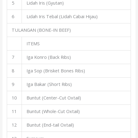
5
Lidah Iris (Gyutan)
6
Lidah Iris Tebal (Lidah Cabai Hijau)
TULANGAN (BONE-IN BEEF)
ITEMS
7
Iga Konro (Back Ribs)
8
Iga Sop (Brisket Bones Ribs)
9
Iga Bakar (Short Ribs)
10
Buntut (Center-Cut Oxtail)
11
Buntut (Whole-Cut Oxtail)
12
Buntut (End-tail Oxtail)