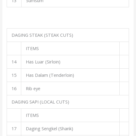
13
Sumsum
DAGING STEAK (STEAK CUTS)
ITEMS
14
Has Luar (Sirloin)
15
Has Dalam (Tenderloin)
16
Rib eye
DAGING SAPI (LOCAL CUTS)
ITEMS
17
Daging Sengkel (Shank)