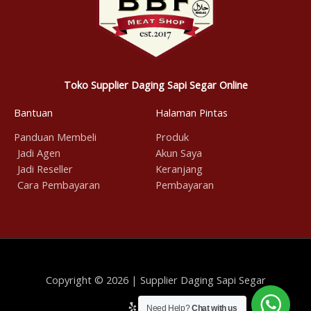
Toko Supplier Daging Sapi Segar Online
Bantuan
Halaman Pintas
Panduan Membeli
Produk
Jadi Agen
Akun Saya
Jadi Reseller
Keranjang
Cara Pembayaran
Pembayaran
Copyright © 2026 | Supplier Daging Sapi Segar
Need Help?
Chat with us