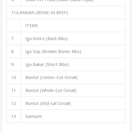
TULANGAN (BONE-IN BEEF)
ITEMS
7
Iga Konro (Back Ribs)
8
Iga Sop (Brisket Bones Ribs)
9
Iga Bakar (Short Ribs)
10
Buntut (Center-Cut Oxtail)
11
Buntut (Whole-Cut Oxtail)
12
Buntut (End-tail Oxtail)
13
Sumsum