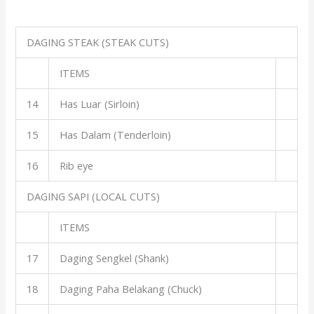
DAGING STEAK (STEAK CUTS)
ITEMS
14
Has Luar (Sirloin)
15
Has Dalam (Tenderloin)
16
Rib eye
DAGING SAPI (LOCAL CUTS)
ITEMS
17
Daging Sengkel (Shank)
18
Daging Paha Belakang (Chuck)