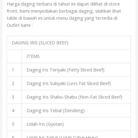
Harga daging terbaru di tahun ini dapat dilihat di store
front. Kami menyediakan berbagai daging, silahkan lihat
table di bawah ini untuk menu daging yang tersedia di
Outlet kami :
DAGING IRIS (SLICED BEEF)
ITEMS
1
Daging iris Teriyaki (Fatty Sliced Beef)
2
Daging Iris Sukiyaki (Less Fat Sliced Beef)
3
Daging Iris Shabu-Shabu (Non-Fat Sliced Beef)
4
Daging Iris Tebal (Dendeng)
5
Lidah Iris (Gyutan)
6
Lidah Iris Tebal (Lidah Cabai Hijau)