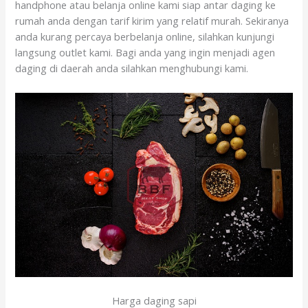
handphone atau belanja online kami siap antar daging ke
rumah anda dengan tarif kirim yang relatif murah. Sekiranya
anda kurang percaya berbelanja online, silahkan kunjungi
langsung outlet kami. Bagi anda yang ingin menjadi agen
daging di daerah anda silahkan menghubungi kami.
Harga daging sapi