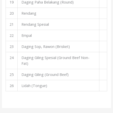
19
Daging Paha Belakang (Round)
20
Rendang
21
Rendang Spesial
22
Empal
23
Daging Sop, Rawon (Brisket)
24
Daging Giling Spesial (Ground Beef Non-
Fat)
25
Daging Giling (Ground Beef)
26
Lidah (Tongue)