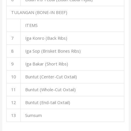
TULANGAN (BONE-IN BEEF)
ITEMS
7
Iga Konro (Back Ribs)
8
Iga Sop (Brisket Bones Ribs)
9
Iga Bakar (Short Ribs)
10
Buntut (Center-Cut Oxtail)
11
Buntut (Whole-Cut Oxtail)
12
Buntut (End-tail Oxtail)
13
Sumsum