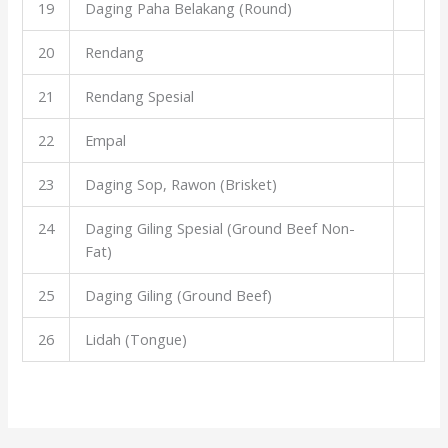
19
Daging Paha Belakang (Round)
20
Rendang
21
Rendang Spesial
22
Empal
23
Daging Sop, Rawon (Brisket)
24
Daging Giling Spesial (Ground Beef Non-
Fat)
25
Daging Giling (Ground Beef)
26
Lidah (Tongue)