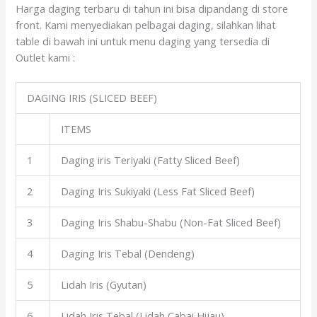
Harga daging terbaru di tahun ini bisa dipandang di store
front. Kami menyediakan pelbagai daging, silahkan lihat
table di bawah ini untuk menu daging yang tersedia di
Outlet kami :
DAGING IRIS (SLICED BEEF)
ITEMS
1
Daging iris Teriyaki (Fatty Sliced Beef)
2
Daging Iris Sukiyaki (Less Fat Sliced Beef)
3
Daging Iris Shabu-Shabu (Non-Fat Sliced Beef)
4
Daging Iris Tebal (Dendeng)
5
Lidah Iris (Gyutan)
6
Lidah Iris Tebal (Lidah Cabai Hijau)