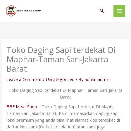
Skip
Main
to
Search
content
Men
Toko Daging Sapi terdekat Di
Maphar-Taman Sari-Jakarta
Barat
Leave a Comment
/
Uncategorized
/ By
admin admin
Toko Daging Sapi terdekat Di Maphar-Taman Sari-Jakarta
Barat
BBF Meat Shop
– Toko Daging Sapi terdekat Di Maphar-
Taman Sari-Jakarta Barat, Kami memasarkan daging sapi
lokal premium yang anda bisa lihat alamat kios terdekat di
daftar kios kami [Outlet Locolation] atau kami juga