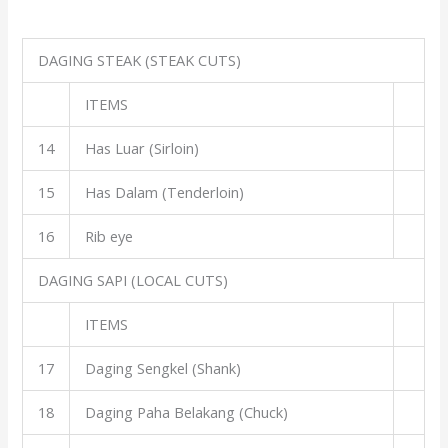
DAGING STEAK (STEAK CUTS)
ITEMS
14
Has Luar (Sirloin)
15
Has Dalam (Tenderloin)
16
Rib eye
DAGING SAPI (LOCAL CUTS)
ITEMS
17
Daging Sengkel (Shank)
18
Daging Paha Belakang (Chuck)