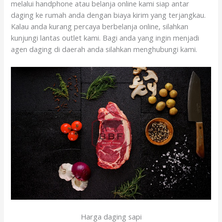
melalui handphone atau belanja online kami siap antar
daging ke rumah anda dengan biaya kirim yang terjangkau.
Kalau anda kurang percaya berbelanja online, silahkan
kunjungi lantas outlet kami. Bagi anda yang ingin menjadi
agen daging di daerah anda silahkan menghubungi kami.
Harga daging sapi