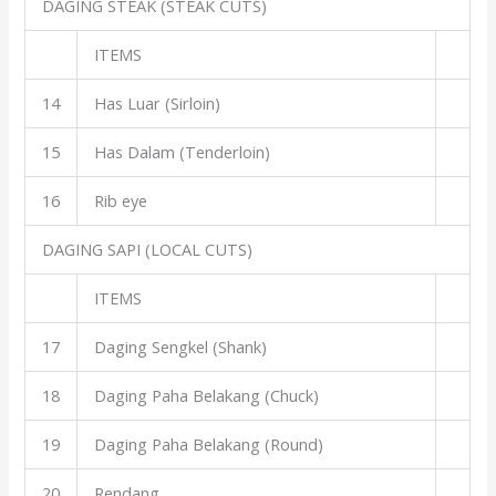
DAGING STEAK (STEAK CUTS)
ITEMS
14
Has Luar (Sirloin)
15
Has Dalam (Tenderloin)
16
Rib eye
DAGING SAPI (LOCAL CUTS)
ITEMS
17
Daging Sengkel (Shank)
18
Daging Paha Belakang (Chuck)
19
Daging Paha Belakang (Round)
20
Rendang