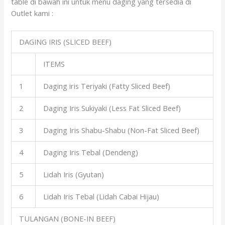
table di bawah ini untuk menu daging yang tersedia di
Outlet kami :
DAGING IRIS (SLICED BEEF)
ITEMS
1
Daging iris Teriyaki (Fatty Sliced Beef)
2
Daging Iris Sukiyaki (Less Fat Sliced Beef)
3
Daging Iris Shabu-Shabu (Non-Fat Sliced Beef)
4
Daging Iris Tebal (Dendeng)
5
Lidah Iris (Gyutan)
6
Lidah Iris Tebal (Lidah Cabai Hijau)
TULANGAN (BONE-IN BEEF)