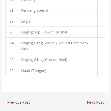
21
Rendang Spesial
22
Empal
23
Daging Sop, Rawon (Brisket)
24
Daging Giling Spesial (Ground Beef Non-
Fat)
25
Daging Giling (Ground Beef)
26
Lidah (Tongue)
←
Previous Post
Next Post
→