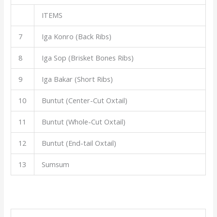
ITEMS
7
Iga Konro (Back Ribs)
8
Iga Sop (Brisket Bones Ribs)
9
Iga Bakar (Short Ribs)
10
Buntut (Center-Cut Oxtail)
11
Buntut (Whole-Cut Oxtail)
12
Buntut (End-tail Oxtail)
13
Sumsum