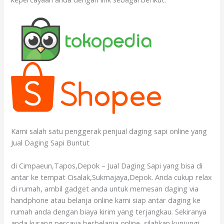
Kami salah satu penggerak penjual daging sapi online yang
Jual Daging Sapi Buntut
di Cimpaeun,Tapos,Depok – Jual Daging Sapi yang bisa di
antar ke tempat Cisalak,Sukmajaya,Depok. Anda cukup relax
di rumah, ambil gadget anda untuk memesan daging via
handphone atau belanja online kami siap antar daging ke
rumah anda dengan biaya kirim yang terjangkau. Sekiranya
anda kurang percaya berbelanja online, silahkan kunjungi