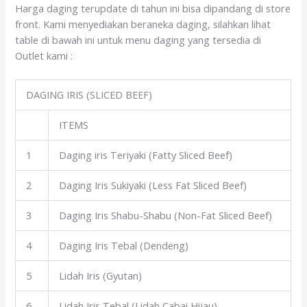
Harga daging terupdate di tahun ini bisa dipandang di store
front. Kami menyediakan beraneka daging, silahkan lihat
table di bawah ini untuk menu daging yang tersedia di
Outlet kami :
DAGING IRIS (SLICED BEEF)
ITEMS
1
Daging iris Teriyaki (Fatty Sliced Beef)
2
Daging Iris Sukiyaki (Less Fat Sliced Beef)
3
Daging Iris Shabu-Shabu (Non-Fat Sliced Beef)
4
Daging Iris Tebal (Dendeng)
5
Lidah Iris (Gyutan)
6
Lidah Iris Tebal (Lidah Cabai Hijau)