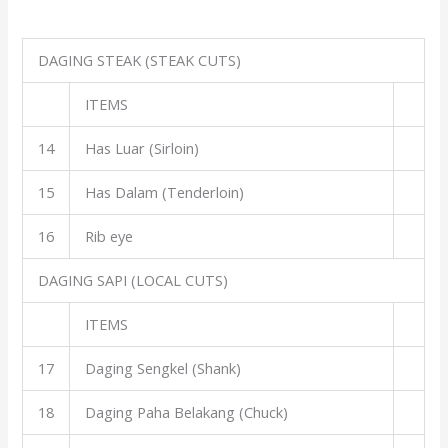
DAGING STEAK (STEAK CUTS)
ITEMS
14
Has Luar (Sirloin)
15
Has Dalam (Tenderloin)
16
Rib eye
DAGING SAPI (LOCAL CUTS)
ITEMS
17
Daging Sengkel (Shank)
18
Daging Paha Belakang (Chuck)