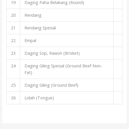
19
Daging Paha Belakang (Round)
20
Rendang
21
Rendang Spesial
22
Empal
23
Daging Sop, Rawon (Brisket)
24
Daging Giling Spesial (Ground Beef Non-
Fat)
25
Daging Giling (Ground Beef)
26
Lidah (Tongue)