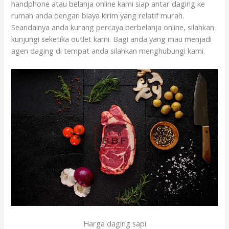
handphone atau belanja online kami siap antar daging ke
rumah anda dengan biaya kirim yang relatif murah.
Seandainya anda kurang percaya berbelanja online, silahkan
kunjungi seketika outlet kami. Bagi anda yang mau menjadi
agen daging di tempat anda silahkan menghubungi kami.
Harga daging sapi