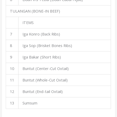
TULANGAN (BONE-IN BEEF)
ITEMS
7
Iga Konro (Back Ribs)
8
Iga Sop (Brisket Bones Ribs)
9
Iga Bakar (Short Ribs)
10
Buntut (Center-Cut Oxtail)
11
Buntut (Whole-Cut Oxtail)
12
Buntut (End-tail Oxtail)
13
Sumsum