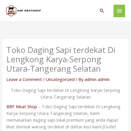
Skip
Main
to
Search
content
Men
Toko Daging Sapi terdekat Di
Lengkong Karya-Serpong
Utara-Tangerang Selatan
Leave a Comment
/
Uncategorized
/ By
admin admin
Toko Daging Sapi terdekat Di Lengkong Karya-Serpong
Utara-Tangerang Selatan
BBF Meat Shop
– Toko Daging Sapi terdekat Di Lengkong
Karya-Serpong Utara-Tangerang Selatan, Kami
memasarkan daging sapi lokal premium yang anda dapat
lihat domisili warung terdekat di daftar kios kami [Outlet