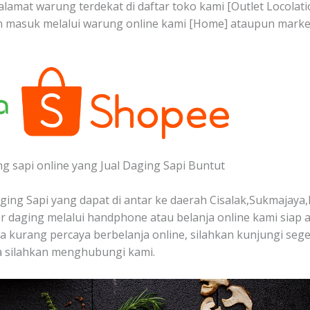
 alamat warung terdekat di daftar toko kami [Outlet Locola
an masuk melalui warung online kami [Home] ataupun mark
ng sapi online yang Jual Daging Sapi Buntut
ing Sapi yang dapat di antar ke daerah Cisalak,Sukmajaya,
 daging melalui handphone atau belanja online kami siap
nda kurang percaya berbelanja online, silahkan kunjungi seg
a silahkan menghubungi kami.