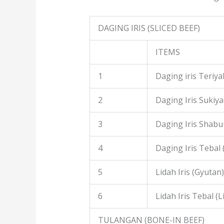
DAGING IRIS (SLICED BEEF)
ITEMS
1
Daging iris Teriyak
2
Daging Iris Sukiyak
3
Daging Iris Shabu
4
Daging Iris Tebal
5
Lidah Iris (Gyutan)
6
Lidah Iris Tebal (L
TULANGAN (BONE-IN BEEF)