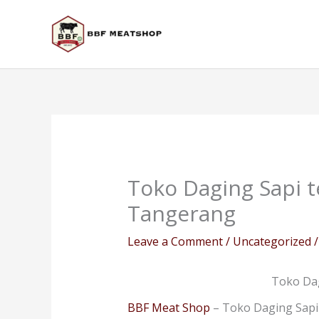
Skip
to
content
Toko Daging Sapi t
Tangerang
Leave a Comment
/
Uncategorized
/
Toko Dag
BBF Meat Shop
– Toko Daging Sapi