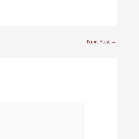
Next Post
→