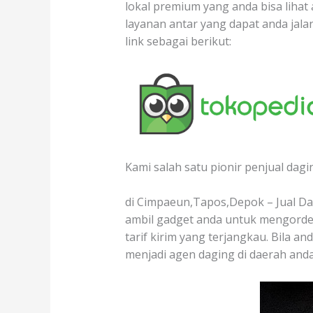
lokal premium yang anda bisa lihat
layanan antar yang dapat anda jal
link sebagai berikut:
Kami salah satu pionir penjual dagi
di Cimpaeun,Tapos,Depok – Jual Dag
ambil gadget anda untuk mengorder
tarif kirim yang terjangkau. Bila a
menjadi agen daging di daerah and