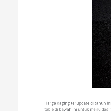
Harga daging terupdate di tahun in
table di bawah ini untuk menu dagin