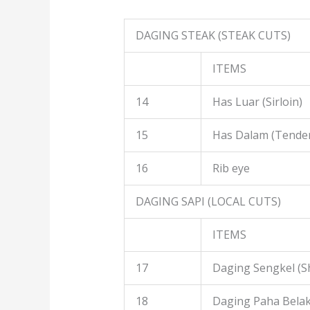
DAGING STEAK (STEAK CUTS)
ITEMS
14
Has Luar (Sirloin)
15
Has Dalam (Tender
16
Rib eye
DAGING SAPI (LOCAL CUTS)
ITEMS
17
Daging Sengkel (S
18
Daging Paha Belak