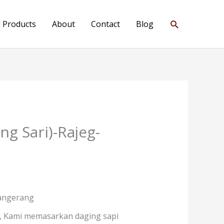
Search
l Products
About
Contact
Blog
g Sari)-Rajeg-
Tangerang
, Kami memasarkan daging sapi