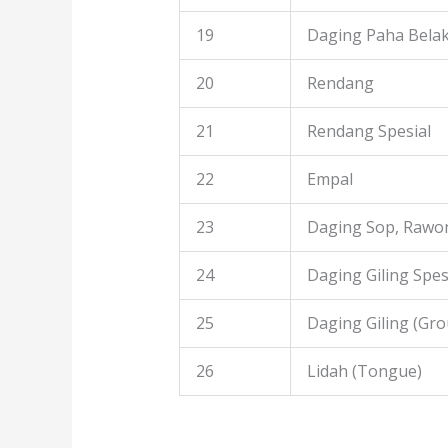
19
Daging Paha Bela
20
Rendang
21
Rendang Spesial
22
Empal
23
Daging Sop, Rawon
24
Daging Giling Spes
25
Daging Giling (Gr
26
Lidah (Tongue)