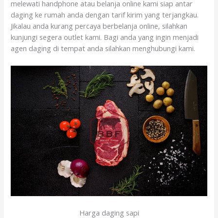
melewati handphone atau belanja online kami siap antar
daging ke rumah anda dengan tarif kirim yang terjangkau.
Jikalau anda kurang percaya berbelanja online, silahkan
kunjungi segera outlet kami. Bagi anda yang ingin menjadi
agen daging di tempat anda silahkan menghubungi kami.
Harga daging sapi