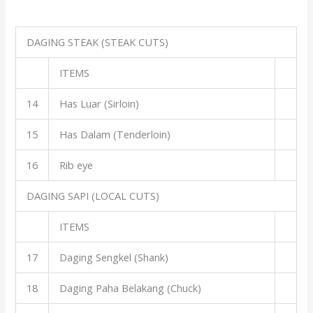
DAGING STEAK (STEAK CUTS)
ITEMS
14
Has Luar (Sirloin)
15
Has Dalam (Tenderloin)
16
Rib eye
DAGING SAPI (LOCAL CUTS)
ITEMS
17
Daging Sengkel (Shank)
18
Daging Paha Belakang (Chuck)