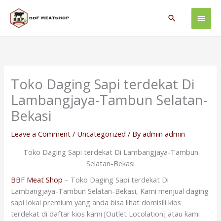
Skip
Main
to
Search
content
Men
Toko Daging Sapi terdekat Di
Lambangjaya-Tambun Selatan-
Bekasi
Leave a Comment
/
Uncategorized
/ By
admin admin
Toko Daging Sapi terdekat Di Lambangjaya-Tambun
Selatan-Bekasi
BBF Meat Shop
– Toko Daging Sapi terdekat Di
Lambangjaya-Tambun Selatan-Bekasi, Kami menjual daging
sapi lokal premium yang anda bisa lihat domisili kios
terdekat di daftar kios kami [Outlet Locolation] atau kami