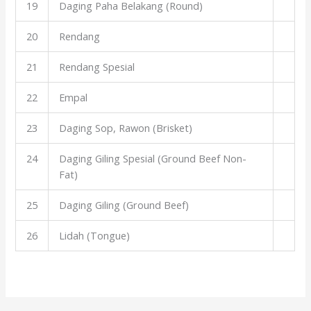
19
Daging Paha Belakang (Round)
20
Rendang
21
Rendang Spesial
22
Empal
23
Daging Sop, Rawon (Brisket)
24
Daging Giling Spesial (Ground Beef Non-
Fat)
25
Daging Giling (Ground Beef)
26
Lidah (Tongue)