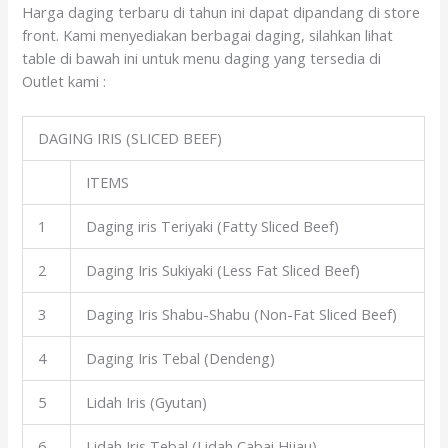
Harga daging terbaru di tahun ini dapat dipandang di store
front. Kami menyediakan berbagai daging, silahkan lihat
table di bawah ini untuk menu daging yang tersedia di
Outlet kami :
DAGING IRIS (SLICED BEEF)
ITEMS
1
Daging iris Teriyaki (Fatty Sliced Beef)
2
Daging Iris Sukiyaki (Less Fat Sliced Beef)
3
Daging Iris Shabu-Shabu (Non-Fat Sliced Beef)
4
Daging Iris Tebal (Dendeng)
5
Lidah Iris (Gyutan)
6
Lidah Iris Tebal (Lidah Cabai Hijau)