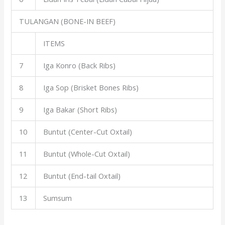
TULANGAN (BONE-IN BEEF)
ITEMS
7
Iga Konro (Back Ribs)
8
Iga Sop (Brisket Bones Ribs)
9
Iga Bakar (Short Ribs)
10
Buntut (Center-Cut Oxtail)
11
Buntut (Whole-Cut Oxtail)
12
Buntut (End-tail Oxtail)
13
Sumsum